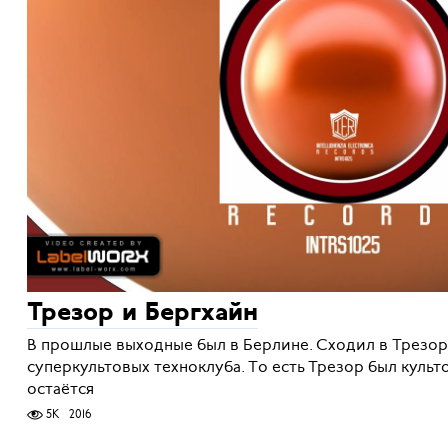
Трезор и Бергхайн
В прошлые выходные был в Берлине. Сходил в Трезор
суперкультовых техноклуба. То есть Трезор был культ
остаётся
5K
2016