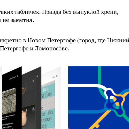
аких табличек. Правда без выпуклой хрени,
я не заметил.
онкретно в Новом Петергофе (город, где Нижни
 Петергофе и Ломоносове.