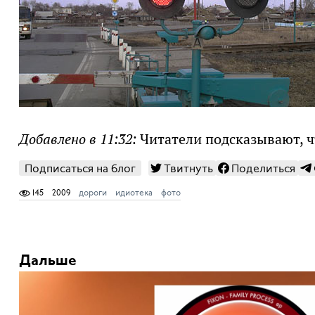
Добавлено в 11:32:
Читатели подсказывают, чт
Подписаться на блог
Твитнуть
Поделиться
145
2009
дороги
идиотека
фото
Дальше