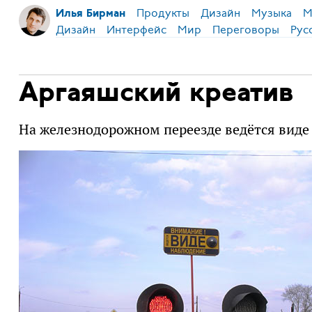
Продукты
Дизайн
Музыка
М
Илья Бирман
Дизайн
Интерфейс
Мир
Переговоры
Рус
Аргаяшский креатив
На железнодорожном переезде ведётся виде