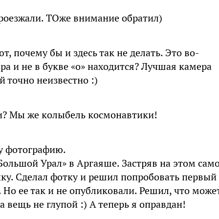
проезжали. ТОже внимание обратил)
, почему бы и здесь так не делать. Это во-
ра и не в букве «о» находится? Лучшая камера
 точно неизвестно :)
и? Мы же колыбель космонавтики!
ту фотографию.
 Большой Урал» в Аргаяше. Застряв на этом сам
чку. Сделал фотку и решил попробовать первый
. Но ее так и не опубликовали. Решил, что може
а вещь не глупой :) А теперь я оправдан!