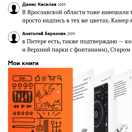
Денис Киселев
2009
В Ярославской области тоже навешали т
просто надпись в тех же цветах. Камер 
Анатолий Березняк
2009
в Питере есть, также подтверждаю — к
и Верхний парки с фонтанами), Старом
Мои книги