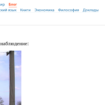
ир
Блог
ский язык
Книги
Экономика
Философия
Доклады
 наблюдение: