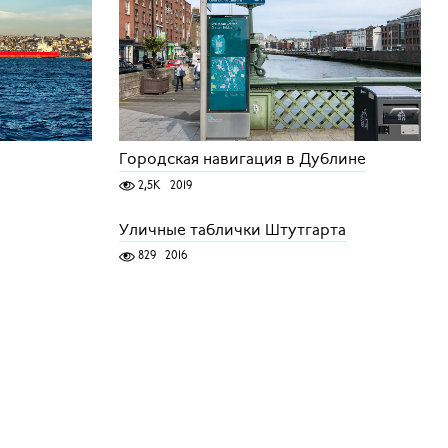
Городская навигация в Дублине
2,5K
2019
Уличные таблички Штутгарта
829
2016