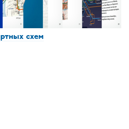
ортных схем