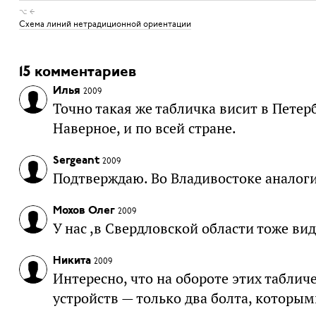
⌥ ←
Схема линий нетрадиционной ориентации
15 комментариев
Илья
2009
Точно такая же табличка висит в Петерб
Наверное, и по всей стране.
Sergeant
2009
Подтверждаю. Во Владивостоке аналог
Мохов Олег
2009
У нас ,в Свердловской области тоже ви
Никита
2009
Интересно, что на обороте этих табли
устройств — только два болта, которым