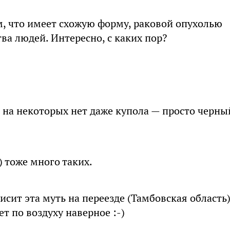
м, что имеет схожую форму, раковой опухолью
ва людей. Интересно, с каких пор?
ем на некоторых нет даже купола — просто черны
) тоже много таких.
исит эта муть на переезде (Тамбовская область)
т по воздуху наверное :-)