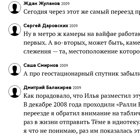
Ждан Жуланов
2009
Сегодня через этот же самый переезд 
Сергей Даровских
2009
Ну в метро ж камеры на вайфае работают
первых. А во-вторых, может быть, каме
слежения — та, местоположение которой
Саша Смирнов
2009
А про геостационарный спутник забыл
Дмитрий Балакирев
2009
Как порадовало, что Илья разместил э
В декабре 2008 года проходили «Ралли
переезде я обратил внимание на табли
раз в жизни отправить Тёме в идиотеку
я что не понимаю, раз им показалась эт