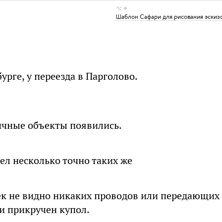
⌥ →
Шаблон Сафари для рисования эскиз
урге, у переезда в Парголово.
ичные объекты появились.
дел несколько точно таких же
чек не видно никаких проводов или передающих
и прикручен купол.