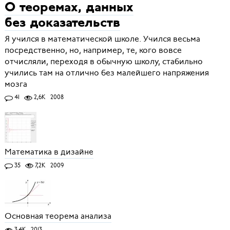
О теоремах, данных
без доказательств
Я учился в математической школе. Учился весьма
посредственно, но, например, те, кого вовсе
отчисляли, переходя в обычную школу, стабильно
учились там на отлично без малейшего напряжения
мозга
41
2,6K
2008
Математика в дизайне
35
7,2K
2009
Основная теорема анализа
3,4K
2013