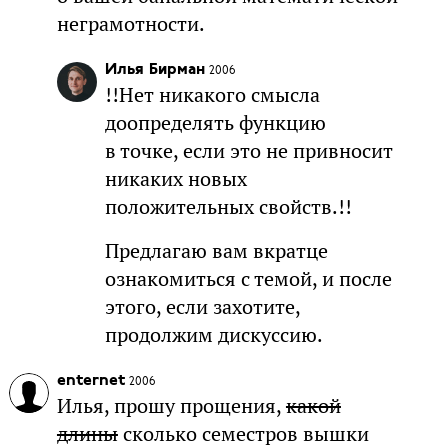
неграмотности.
Илья Бирман
2006
!!Нет никакого смысла
доопределять функцию
в точке, если это не привносит
никаких новых
положительных свойств.!!
Предлагаю вам вкратце
ознакомиться с темой, и после
этого, если захотите,
продолжим дискуссию.
enternet
2006
Илья, прошу прощения,
какой
длины
сколько семестров вышки