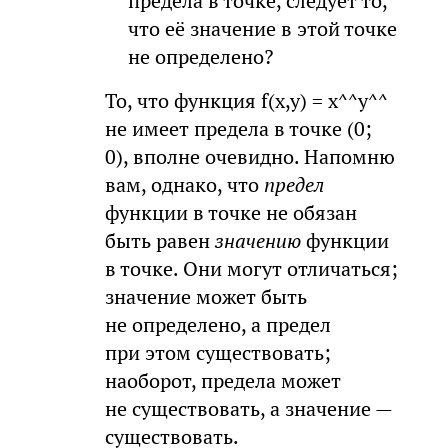
предела в точке, следует то,
что её значение в этой точке
не определено?
То, что функция f(x,y) = x^^y^^
не имеет предела в точке (0;
0), вполне очевидно. Напомню
вам, однако, что
предел
функции в точке не обязан
быть равен
значению
функции
в точке. Они могут отличаться;
значение может быть
не определено, а предел
при этом существовать;
наоборот, предела может
не существовать, а значение —
существовать.