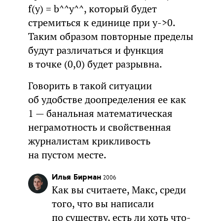
f(y) = b^^y^^, который будет
стремиться к единице при y->0.
Таким образом повторные пределы
будут различаться и функция
в точке (0,0) будет разрывна.
Говорить в такой ситуации
об удобстве доопределения ее как
1 — банальная математическая
неграмотность и свойственная
журналистам крикливость
на пустом месте.
Илья Бирман
2006
Как вы считаете, Макс, среди
того, что вы написали
по существу, есть ли хоть что-