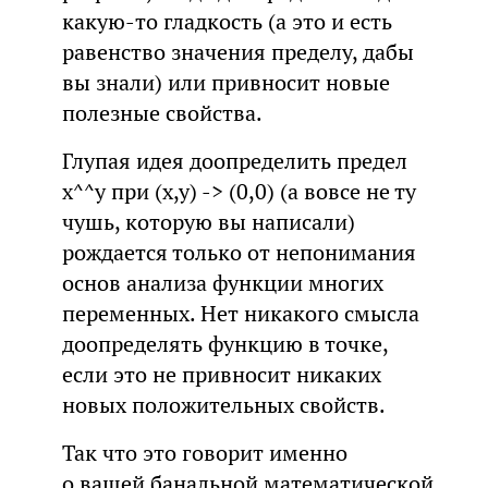
какую-то гладкость (а это и есть
равенство значения пределу, дабы
вы знали) или привносит новые
полезные свойства.
Глупая идея доопределить предел
x^^y при (x,y) -> (0,0) (а вовсе не ту
чушь, которую вы написали)
рождается только от непонимания
основ анализа функции многих
переменных. Нет никакого смысла
доопределять функцию в точке,
если это не привносит никаких
новых положительных свойств.
Так что это говорит именно
о вашей банальной математической