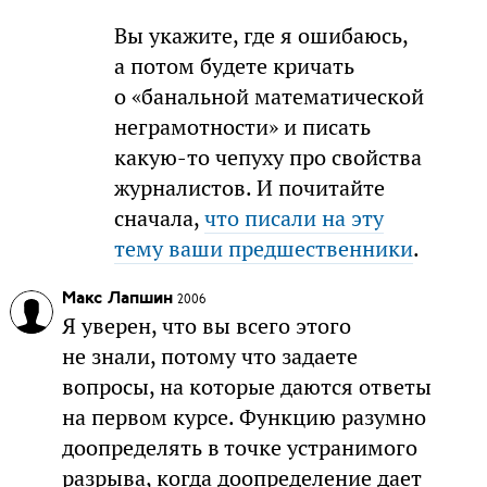
Вы укажите, где я ошибаюсь,
а потом будете кричать
о «банальной математической
неграмотности» и писать
какую-то чепуху про свойства
журналистов. И почитайте
сначала,
что писали на эту
тему ваши предшественники
.
Макс Лапшин
2006
Я уверен, что вы всего этого
не знали, потому что задаете
вопросы, на которые даются ответы
на первом курсе. Функцию разумно
доопределять в точке устранимого
разрыва, когда доопределение дает