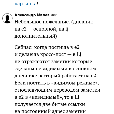
картинка
!
Александр Ивлев
2006
Небольшое пожелание. (дневник
на e2 — основной, на lj —
дополнительный)
Сейчас: когда постишь в e2
и делаешь кросс-пост — в LJ
не отражаются заметки которые
сделаны невидимыми в основном
дневнике, который работает на e2.
Если постить в «видимом режиме»,
с последующим переводом заметки
в e2 в «невидимый», то в LJ
получается две битые ссылки
на постоянный адрес заметки