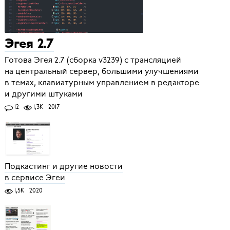
Эгея 2.7
Готова Эгея 2.7 (сборка v3239) с трансляцией
на центральный сервер, большими улучшениями
в темах, клавиатурным управлением в редакторе
и другими штуками
12
1,3K
2017
Подкастинг и другие новости
в сервисе Эгеи
1,5K
2020