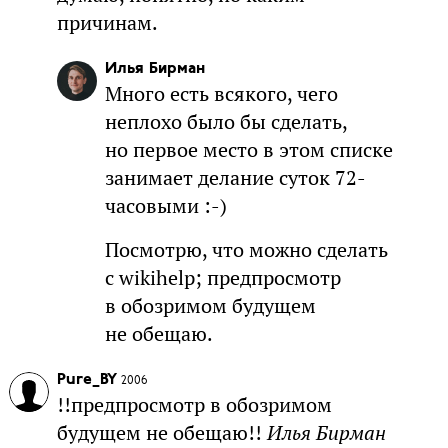
причинам.
Илья Бирман
Много есть всякого, чего
неплохо было бы сделать,
но первое место в этом списке
занимает делание суток 72-
часовыми :-)
Посмотрю, что можно сделать
с wikihelp; предпросмотр
в обозримом будущем
не обещаю.
Pure_BY
2006
!!предпросмотр в обозримом
будущем не обещаю!!
Илья Бирман