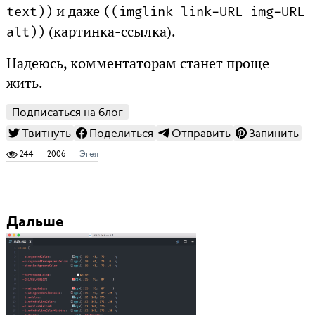
и даже
text)
)
(
(imglink link-URL img-URL
(картинка-ссылка).
alt)
)
Надеюсь, комментаторам станет проще
жить.
Подписаться на блог
Твитнуть
Поделиться
Отправить
Запинить
244
2006
Эгея
Дальше