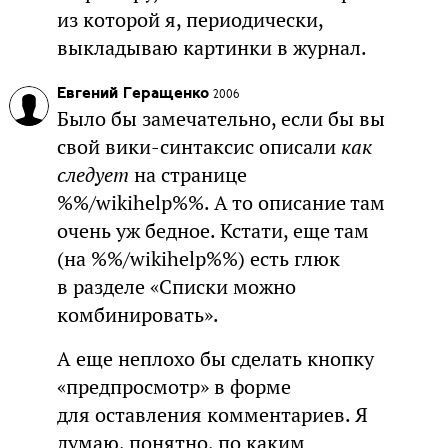
из которой я, периодически,
выкладываю картинки в журнал.
Евгений Геращенко
2006
Было бы замечательно, если бы вы
свой вики-синтаксис описали
как
следует
на странице
%%/wikihelp%%. А то описание там
очень уж бедное. Кстати, еще там
(на %%/wikihelp%%) есть глюк
в разделе «Списки можно
комбинировать».
А еще неплохо бы сделать кнопку
«предпросмотр» в форме
для оставления комментариев. Я
думаю, понятно, по каким