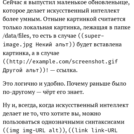
Сейчас я выпустил маленькое обновленьице,
которое делает искусственный интеллект
более умным. Отныне картинкой считается
только локальная картинка, лежащая в папке
/data/files, то есть в случае
(
(super-
будет вставлена
image.jpg Некий альт)
)
картинка, а в случае
(
(http:
//example.com/screenshot.gif
— ссылка.
Другой альт)
)!
Это логично и удобно. Почему раньше было
по-другому — чёрт его знает.
Ну и, всегда, когда искусственный интеллект
делает не то, что хотите вы, можно
пользоваться однозначными синтаксисами
,
(
(img img-URL alt)
)
(
(link link-URL