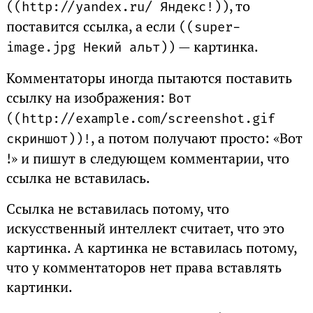
, то
(
(http:
//yandex.ru/ Яндекс!)
)
поставится ссылка, а если
(
(super-
— картинка.
image.jpg Некий альт)
)
Комментаторы иногда пытаются поставить
ссылку на изображения:
Вот
(
(http:
//example.com/screenshot.gif
, а потом получают просто: «Вот
скриншот)
)!
!» и пишут в следующем комментарии, что
ссылка не вставилась.
Ссылка не вставилась потому, что
искусственный интеллект считает, что это
картинка. А картинка не вставилась потому,
что у комментаторов нет права вставлять
картинки.