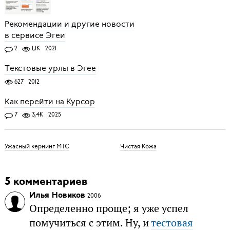
Рекомендации и другие новости
в сервисе Эгеи
2
1,1K
2021
Текстовые урлы в Эгее
627
2012
Как перейти на Курсор
7
3,4K
2025
Ужасный кернинг МТС
Чистая Кожа
5 комментариев
Илья Новиков
2006
Определенно проще; я уже успел
помучиться с этим. Ну, и
тестовая