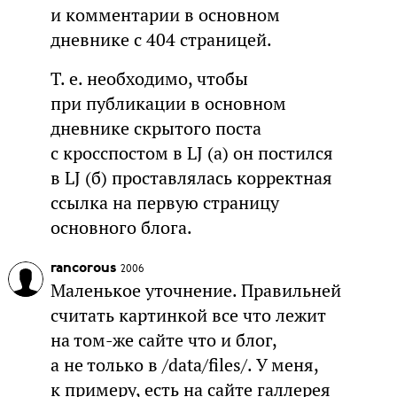
и комментарии в основном
дневнике с 404 страницей.
Т. е. необходимо, чтобы
при публикации в основном
дневнике скрытого поста
с кросспостом в LJ (а) он постился
в LJ (б) проставлялась корректная
ссылка на первую страницу
основного блога.
rancorous
2006
Маленькое уточнение. Правильней
считать картинкой все что лежит
на том-же сайте что и блог,
а не только в /data/files/. У меня,
к примеру, есть на сайте галлерея