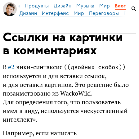
Продукты
Дизайн
Музыка
Мир
я Бирман
Блог
Дизайн
Интерфейс
Мир
Переговоры
Русск
Ссылки на картинки
в комментариях
В
e2
вики-синтаксис
(
(двойных скобок)
)
используется и для вставки ссылок,
и для вставки картинок. Это решение было
позаимствовано из WackoWiki.
Для определения того, что пользователь
имел в виду, используется «искусственный
интеллект».
Например, если написать