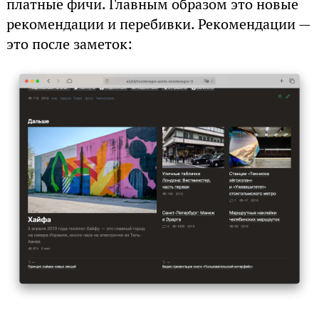
платные фичи. Главным образом это новые
рекомендации и перебивки. Рекомендации —
это после заметок: