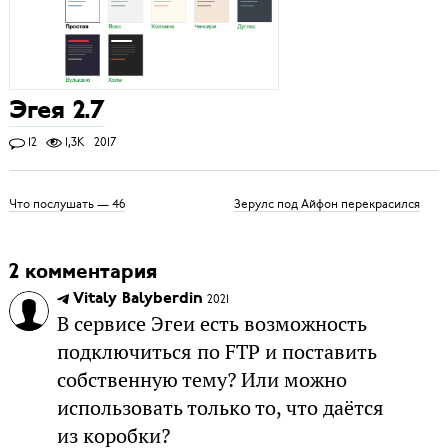
Эгея 2.7
12
1,3K
2017
Что послушать — 46
Зерулс под Айфон перекрасился
2 комментария
Vitaly Balyberdin
2021
В сервисе Эгеи есть возможность
подключиться по FTP и поставить
собственную тему? Или можно
использовать только то, что даётся
из коробки?