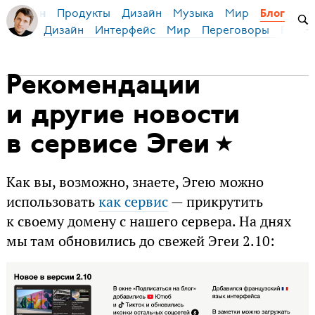
Продукты
Дизайн
Музыка
Мир
я Бирман
Блог
Дизайн
Интерфейс
Мир
Переговоры
Русск
Рекомендации
и другие новости
в сервисе Эгеи
Как вы, возможно, знаете, Эгею можно
использовать
как сервис
— прикрутить
к своему домену с нашего сервера. На днях
мы там обновились до свежей Эгеи 2.10: