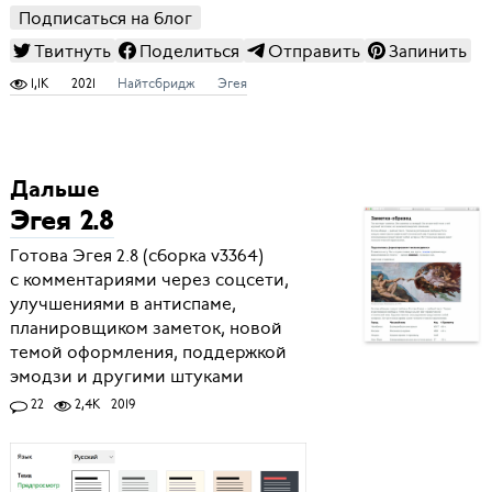
Подписаться на блог
Твитнуть
Поделиться
Отправить
Запинить
1,1K
2021
Найтсбридж
Эгея
Дальше
Эгея 2.8
Готова Эгея 2.8 (сборка v3364)
с комментариями через соцсети,
улучшениями в антиспаме,
планировщиком заметок, новой
темой оформления, поддержкой
эмодзи и другими штуками
22
2,4K
2019