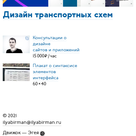
Дизайн транспортных схем
Консультации о
дизайне
сайтов и приложений
15
000
₽
/
час
Плакат о синтаксисе
элементов
интерфейса
60
×
40
© 2021
ilyabirman@ilyabirman.ru
Движок —
Эгея