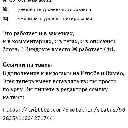
⌘⌥0
обычный абзац
⌘]
увеличить уровень цитирования
⌘[
уменьшить уровень цитирования
Это работает и в заметках,
и в комментариях, и в тегах, и в описании
блога. В Виндоусе вместо ⌘ работает Ctrl.
Ссылки на твиты
В дополнение к видосами на Ютюбе и Вимео,
Эгея теперь умеет вставлять твиты просто
по урлу. Вы пишете в редакторе ссылку
на твит:
ht
tps://twitter.com/omelekhin/status/90
2835411034271744