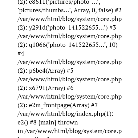
(2): e8611(’pictures/photo-...’,
’pictures/thumbs...’, Array, 0, false) #2
/var/www/html/blog/system/core.php
(2): y291d(’photo-141522655...’) #3
/var/www/html/blog/system/core.php
(2): q1066(’photo-141522655...’, 10)
#4
/var/www/html/blog/system/core.php
(2): p6be4(Array) #5
/var/www/html/blog/system/core.php
(2): z6791(Array) #6
/var/www/html/blog/system/core.php
(2): e2m_frontpage(Array) #7
/var/www/html/blog/index.php(1):
e2() #8 {main} thrown
in /var/www/html/blog/system/core.p