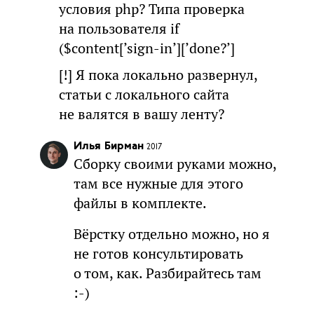
условия php? Типа проверка
на пользователя if
($content[’sign-in’][’done?’]
[!] Я пока локально развернул,
статьи с локального сайта
не валятся в вашу ленту?
Илья Бирман
2017
Сборку своими руками можно,
там все нужные для этого
файлы в комплекте.
Вёрстку отдельно можно, но я
не готов консультировать
о том, как. Разбирайтесь там
:-)