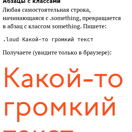
Абзацы с классами
Любая самостоятельная строка,
начинающаяся с .something, превращается
в абзац с классом something. Пишете:
.loud Какой-то громкий текст
Получаете (увидите только в браузере):
Какой-то
громкий