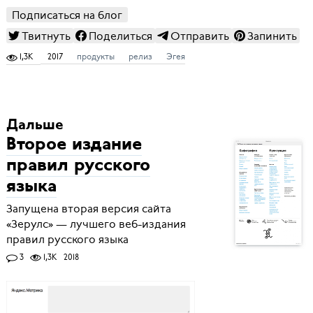
Подписаться на блог
Твитнуть
Поделиться
Отправить
Запинить
1,3K
2017
продукты
релиз
Эгея
Дальше
Второе издание
правил русского
языка
Запущена вторая версия сайта
«Зерулс» — лучшего веб-издания
правил русского языка
3
1,3K
2018