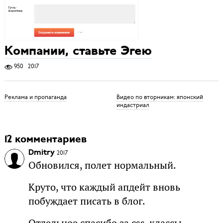
Компании, ставьте Эгею
950
2017
Реклама и пропаганда
Видео по вторникам: японский
индастриал
12 комментариев
Dmitry
2017
Обновился, полет нормальный.
Круто, что каждый апдейт вновь
побуждает писать в блог.
Отдельное спасибо за css-классы.