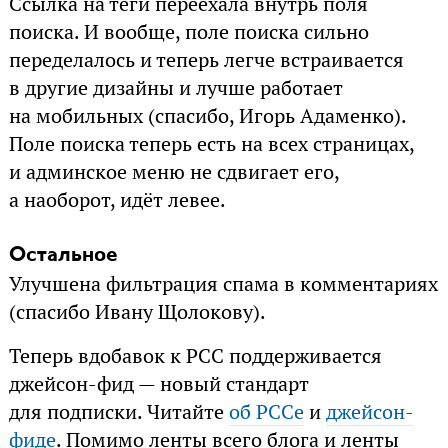
Ссылка на теги переехала внутрь поля
поиска. И вообще, поле поиска сильно
переделалось и теперь легче встраивается
в другие дизайны и лучше работает
на мобильных (спасибо, Игорь Адаменко).
Поле поиска теперь есть на всех страницах,
и админское меню не сдвигает его,
а наоборот, идёт левее.
Остальное
Улучшена фильтрация спама в комментариях
(спасибо Ивану Щолокову).
Теперь вдобавок к РСС поддерживается
джейсон-фид — новый стандарт
для подписки. Читайте
об РССе
и
джейсон-
фиде
. Помимо ленты всего блога и ленты