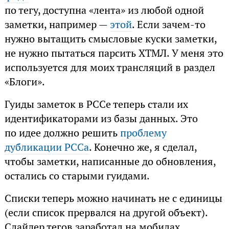
по тегу, доступна «лента» из любой одной
заметки, например —
этой
. Если зачем-то
нужно вытащить смысловые куски заметки,
не нужно пытаться парсить ХТМЛ. У меня это
используется для моих трансляций в раздел
«Блоги».
Гуиды заметок в РССе теперь стали их
идентификаторами из базы данных. Это
по идее должно решить
проблему
дубликации РССа
. Конечно же, я сделал,
чтобы заметки, написанные до обновления,
остались со старыми гуидами.
Списки теперь можно начинать не с единицы
(если список прервался на другой объект).
Слайдер тегов заработал на мобилах.