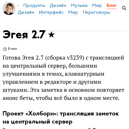
Продукты
Дизайн
Музыка
Мир
я Бирман
Блог
Дизайн
Интерфейс
Мир
Переговоры
Русск
Эгея 2.7
8 мин
Готова Эгея 2.7 (сборка v3239) с трансляцией
на центральный сервер, большими
улучшениями в темах, клавиатурным
управлением в редакторе и другими
штуками. Эта заметка в основном повторяет
анонс беты, чтобы всё было в одном месте.
Проект «Холборн»: трансляция заметок
на центральный сервер