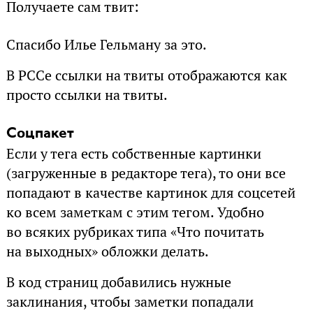
Получаете сам твит:
Спасибо Илье Гельману за это.
В РССе ссылки на твиты отображаются как
просто ссылки на твиты.
Соцпакет
Если у тега есть собственные картинки
(загруженные в редакторе тега), то они все
попадают в качестве картинок для соцсетей
ко всем заметкам с этим тегом. Удобно
во всяких рубриках типа «Что почитать
на выходных» обложки делать.
В код страниц добавились нужные
заклинания, чтобы заметки попадали