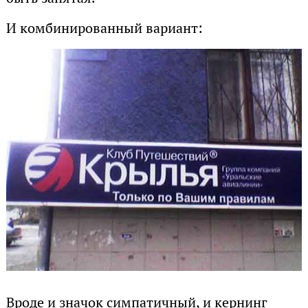
И комбинированный вариант:
Вроде и значок симпатичный, и кернинг