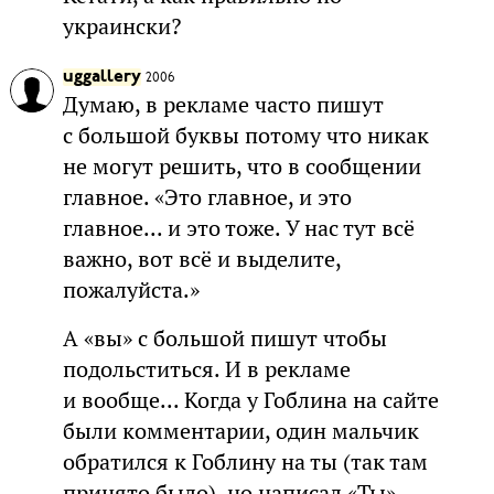
украински?
uggallery
2006
Думаю, в рекламе часто пишут
с большой буквы потому что никак
не могут решить, что в сообщении
главное. «Это главное, и это
главное... и это тоже. У нас тут всё
важно, вот всё и выделите,
пожалуйста.»
А «вы» с большой пишут чтобы
подольститься. И в рекламе
и вообще... Когда у Гоблина на сайте
были комментарии, один мальчик
обратился к Гоблину на ты (так там
принято было), но написал «Ты»,