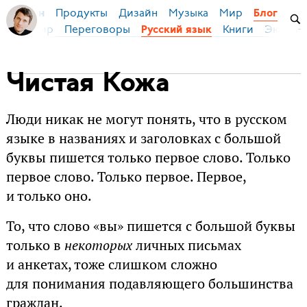
Продукты
Дизайн
Музыка
Мир
я Бирман
Блог
ейс
Мир
Переговоры
Книги
Эконом
Русский язык
Чистая Кожа
Люди никак не могут понять, что в русском
языке в названиях и заголовках с большой
буквы пишется только первое слово. Только
первое слово. Только первое. Первое,
и только оно.
То, что слово «вы» пишется с большой буквы
только в
некоторых
личных письмах
и анкетах, тоже слишком сложно
для понимания подавляющего большинства
граждан.