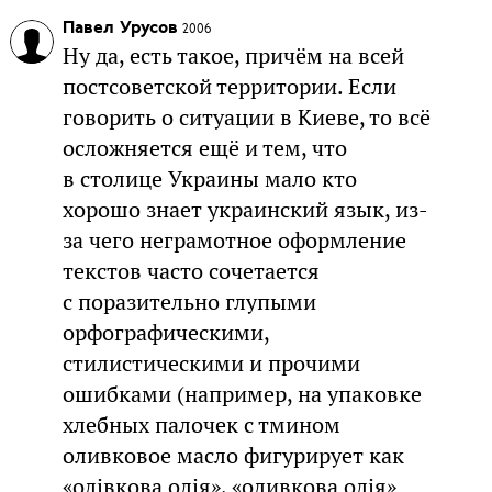
Павел Урусов
2006
Ну да, есть такое, причём на всей
постсоветской территории. Если
говорить о ситуации в Киеве, то всё
осложняется ещё и тем, что
в столице Украины мало кто
хорошо знает украинский язык, из-
за чего неграмотное оформление
текстов часто сочетается
с поразительно глупыми
орфографическими,
стилистическими и прочими
ошибками (например, на упаковке
хлебных палочек с тмином
оливковое масло фигурирует как
«олівкова олія», «оливкова олія»