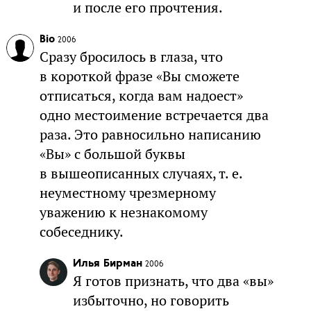
и после его прочтения.
Bio
2006
Сразу бросилось в глаза, что
в короткой фразе «Вы сможете
отписаться, когда вам надоест»
одно местоимение встречается два
раза. Это равносильно написанию
«Вы» с большой буквы
в вышеописанных случаях, т. е.
неуместному чрезмерному
уважению к незнакомому
собеседнику.
Илья Бирман
2006
Я готов признать, что два «вы»
избыточно, но говорить