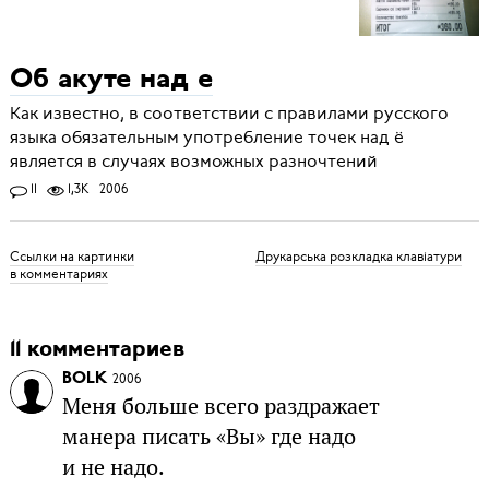
Об акуте над е
Как известно, в соответствии с правилами русского
языка обязательным употребление точек над ё
является в случаях возможных разночтений
11
1,3K
2006
Ссылки на картинки
Друкарська розкладка клавіатури
в комментариях
11 комментариев
BOLK
2006
Меня больше всего раздражает
манера писать «Вы» где надо
и не надо.