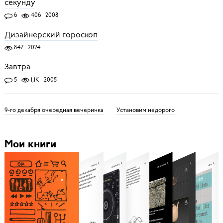
секунду
6
406
2008
Дизайнерский гороскоп
847
2024
Завтра
5
1,1K
2005
9-го декабря очередная вечеринка
Установим недорого
Мои книги