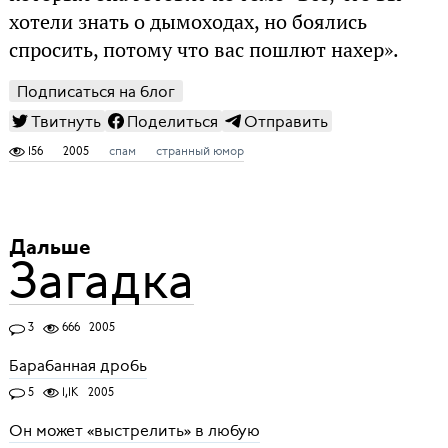
хотели знать о дымоходах, но боялись
спросить, потому что вас пошлют нахер».
Подписаться на блог
Твитнуть
Поделиться
Отправить
156
2005
спам
странный юмор
Дальше
Загадка
3
666
2005
Барабанная дробь
5
1,1K
2005
Он может «выстрелить» в любую