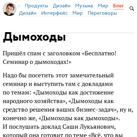
Продукты
Дизайн
Музыка
Мир
я Бирман
Блог
Дизайн
Интерфейс
Мир
Переговоры
Русск
Дымоходы
Пришёл спам с заголовком «Бесплатно!
Семинар о дымоходах!»
Надо бы посетить этот замечательный
семинар и выступить там с докладами
по темам: «Дымоходы как достижение
народного хозяйства», «Дымоходы как
средство решения ваших бизнес-задач», ну и,
конечно же, «Дымоходы как дымоходы».
И послушать доклад Саши Лукьянович,
который она готовит по теме «Всё, что вы