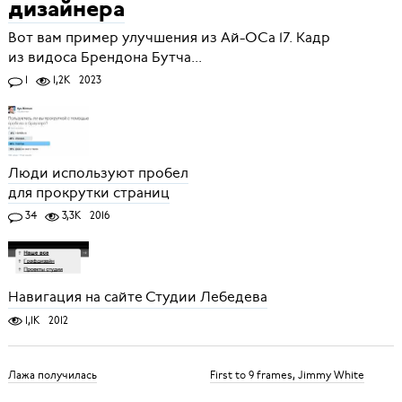
дизайнера
Вот вам пример улучшения из Ай-ОСа 17. Кадр
из видоса Брендона Бутча...
1
1,2K
2023
Люди используют пробел
для прокрутки страниц
34
3,3K
2016
Навигация на сайте Студии Лебедева
1,1K
2012
Лажа получилась
First to 9 frames, Jimmy White