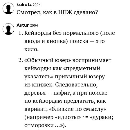
kukutz
2004
Смотрел, как в НПЖ сделано?
Astur
2004
Кейворды без нормального (поле
ввода и кнопка) поиска — это
хило.
«Обычный юзер» воспринимает
кейворды как «предметный
указатель» привычный юзеру
из книжек. Следовательно,
деревья — нафиг, а при поиске
по кейвордам предлагать, как
вариант, «близкие по смыслу»
(например «идиоты» ~= «дураки;
отморозки ...»).