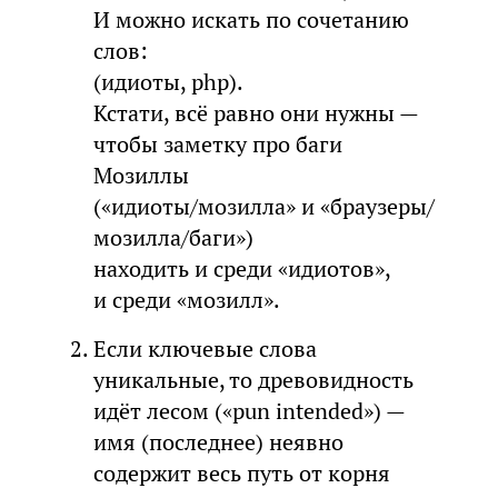
И можно искать по сочетанию
слов:
(идиоты, php).
Кстати, всё равно они нужны —
чтобы заметку про баги
Мозиллы
(«идиоты/мозилла» и «браузеры/
мозилла/баги»)
находить и среди «идиотов»,
и среди «мозилл».
Если ключевые слова
уникальные, то древовидность
идёт лесом («pun intended») —
имя (последнее) неявно
содержит весь путь от корня