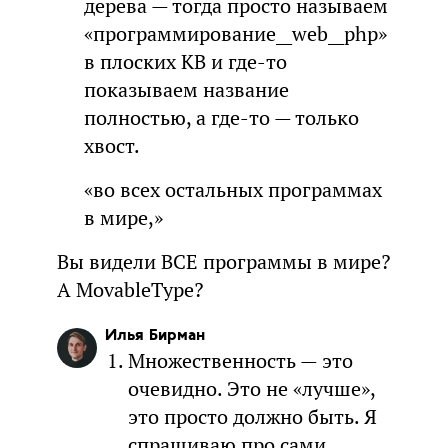
дерева — тогда просто называем
«программирование__web__php»
в плоских КВ и где-то
показываем название
полностью, а где-то — только
хвост.
«во всех остальных программах
в мире,»
Вы видели ВСЕ программы в мире?
А MovableType?
Илья Бирман
Множественность — это
очевидно. Это не «лучше»,
это просто должно быть. Я
спрашиваю про сами