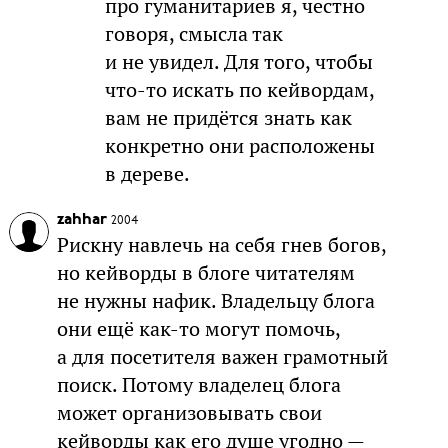
про гуманитариев я, честно
говоря, смысла так
и не увидел. Для того, чтобы
что-то искать по кейвордам,
вам не придётся знать как
конкретно они расположены
в дереве.
zahhar
2004
Рискну навлечь на себя гнев богов,
но кейворды в блоге читателям
не нужны нафик. Владельцу блога
они ещё как-то могут помочь,
а для посетителя важен грамотный
поиск. Потому владелец блога
может организовывать свои
кейворды как его душе угодно —