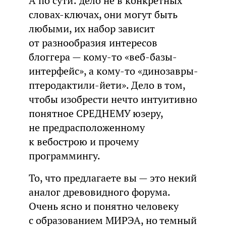
А по сути: дело не в конкретных
словах-ключах, они могут быть
любыми, их набор зависит
от разнообразия интересов
блоггера — кому-то «веб-базы-
интерфейс», а кому-то «динозавры-
птеродактили-йети». Дело в том,
чтобы изобрести нечто интуитивно
понятное СРЕДНЕМУ юзеру,
не предрасположенному
к вебострою и прочему
программингу.
То, что предлагаете вы — это некий
аналог древовидного форума.
Очень ясно и понятно человеку
с образованием МИРЭА, но темный