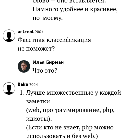
слово — оно вставляется.
Намного удобнее и красивее,
по-моему.
artreal
2004
Фасетная классификация
не поможет?
Илья Бирман
Что это?
Baka
2004
Лучше множественные у каждой
заметки
(web, программирование, php,
идиоты).
(Если кто не знает, php можно
использовать и без web.)