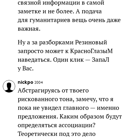
связной информации в самой
заметке и не более. А подача
для гуманитариев вещь очень даже
важная.
Ну а за разборками Резиновый
запросто может к КрасноГлазыМ
наведаться. Один клик — ЗапаЛ
у Вас.
nickpo
2004
Абстрагируясь от твоего
рискованного тона, замечу, что я
пока не увидел главного — именно
предложения. Каким образом будут
определяться ассоциации?
Теоретически под это дело