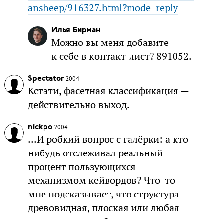
ansheep/916327.html?mode=reply
Илья Бирман
Можно вы меня добавите
к себе в контакт-лист? 891052.
Spectator
2004
Кстати, фасетная классификация —
действительно выход.
nickpo
2004
...И робкий вопрос с галёрки: а кто-
нибудь отслеживал реальный
процент пользующихся
механизмом кейвордов? Что-то
мне подсказывает, что структура —
древовидная, плоская или любая