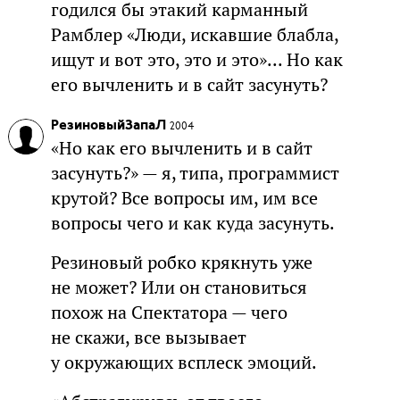
годился бы этакий карманный
Рамблер «Люди, искавшие блабла,
ищут и вот это, это и это»... Но как
его вычленить и в сайт засунуть?
РезиновыйЗапаЛ
2004
«Но как его вычленить и в сайт
засунуть?» — я, типа, программист
крутой? Все вопросы им, им все
вопросы чего и как куда засунуть.
Резиновый робко крякнуть уже
не может? Или он становиться
похож на Спектатора — чего
не скажи, все вызывает
у окружающих всплеск эмоций.