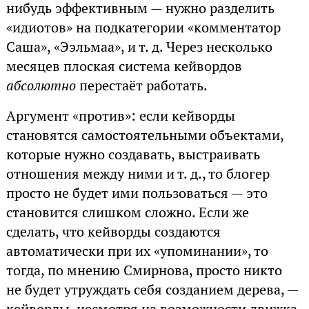
нибудь эффективным — нужно разделить
«идиотов» на подкатегории «комментатор
Саша», «Ээльмаа», и т. д. Через несколько
месяцев плоская система кейвордов
абсолютно
перестаёт работать.
Аргумент «против»: если кейворды
становятся самостоятельными объектами,
которые нужно создавать, выстраивать
отношения между ними и т. д., то блогер
просто не будет ими пользоваться — это
становится слишком сложно. Если же
сделать, что кейворды создаются
автоматически при их «упоминании», то
тогда, по мнению Смирнова, просто никто
не будет утруждать себя созданием дерева, —
кейворды, несмотря на возможности движка,