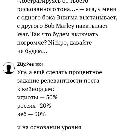
«Абстрагируясь от твоего
рискованного тона...» — ага, у меня
с одного бока Энигма выстанывает,
с другого Bob Marley накатывает
War. Так что будем включать
погромче? Nickpo, давайте
не будем...
Zliy.Pes
2004
Угу, а ещё сделать процентное
задание релевантности поста
к кейвордам:
идиоты — 50%
россия -20%
веб — 30%
и на основании уровня