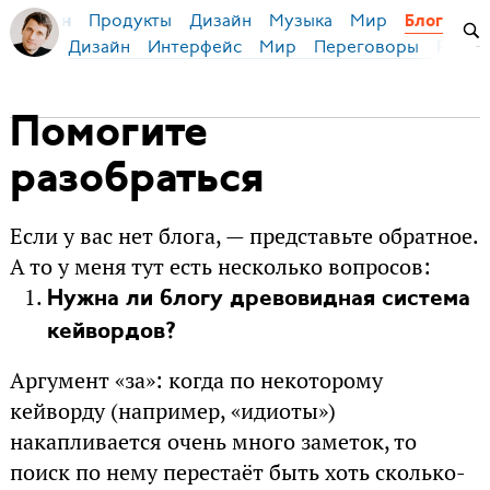
Продукты
Дизайн
Музыка
Мир
я Бирман
Блог
Дизайн
Интерфейс
Мир
Переговоры
Русск
Помогите
разобраться
Если у вас нет блога, — представьте обратное.
А то у меня тут есть несколько вопросов:
Нужна ли блогу древовидная система
кейвордов?
Аргумент «за»: когда по некоторому
кейворду (например, «идиоты»)
накапливается очень много заметок, то
поиск по нему перестаёт быть хоть сколько-