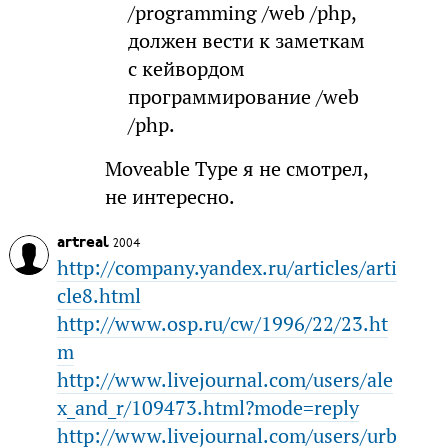
/programming /web /php,
должен вести к заметкам
с кейвордом
программирование /web
/php.
Moveable Type я не смотрел,
не интересно.
artreal
2004
http://company.yandex.ru/articles/arti
cle8.html
http://www.osp.ru/cw/1996/22/23.ht
m
http://www.livejournal.com/users/ale
x_and_r/109473.html?mode=reply
http://www.livejournal.com/users/urb