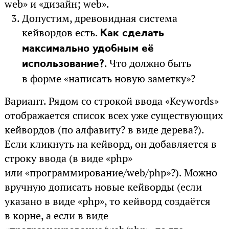
web» и «дизайн; web».
Допустим, древовидная система
кейвордов есть.
Как сделать
максимально удобным её
. Что должно быть
использование?
в форме «написать новую заметку»?
Вариант. Рядом со строкой ввода «Keywords»
отображается список всех уже существующих
кейвордов (по алфавиту? в виде дерева?).
Если кликнуть на кейворд, он добавляется в
строку ввода (в виде «php»
или «программирование/web/php»?). Можно
вручную дописать новые кейворды (если
указано в виде «php», то кейворд создаётся
в корне, а если в виде