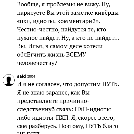
Вообще, я проблемы не вижу. Ну,
нарисуете Вы этой заметке кивёрды
«пхп, идиоты, комментарий».
Честно-честно, найдутся те, кто
нужное найдет. Ну, а кто не найдет...
Вы, Илья, в самом деле хотели
облЕгчить жизнь ВСЕМУ
человечеству?
said
2004
И я не согласен, что допустим ПУТЬ.
Я не знаю заранее, как Вы
представляете причинно-
следственнуб связь: ПХП-идиоты
либо идиоты-ПХП. Я, скорее всего,
сам разберусь. Поэтому, ПУТЬ благо