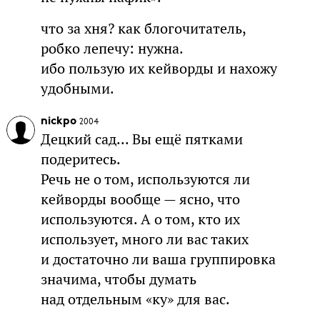
что за хня? как блогочитатель,
робко лепечу: нужна.
ибо пользую их кейворды и нахожу
удобными.
nickpo
2004
Децкий сад... Вы ещё пятками
подеритесь.
Речь не о том, используются ли
кейворды вообще — ясно, что
используются. А о том, кто их
использует, много ли вас таких
и достаточно ли ваша группировка
значима, чтобы думать
над отдельным «ку» для вас.