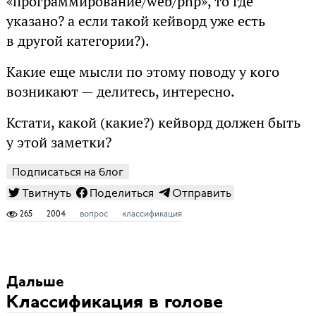
«программирование/web/php», то где
указано? а если такой кейворд уже есть
в другой категории?).
Какие еще мысли по этому поводу у кого
возникают — делитесь, интересно.
Кстати, какой (какие?) кейворд должен быть
у этой заметки?
Подписаться на блог
Твитнуть
Поделиться
Отправить
265
2004
вопрос
классификация
Дальше
Классификация в голове