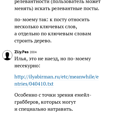
релевантности (пользователь может
менять) искать релевантные посты.
по-моему так: к посту относить
несколько ключевых слов,
а отдельно по ключевым словам
строить дерево.
Zliy.Pes
2004
Илья, это не наезд, но по-моему
несекурно:
http://ilyabirman.ru/etc/meanwhile/e
ntries/040410.txt
Особенно с точки зрения емейл-
грабберов, которых могут
и специально натравить.