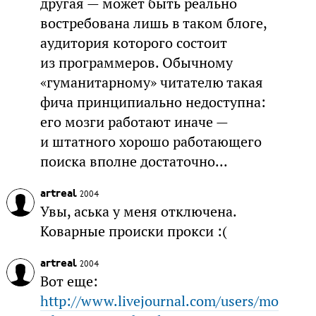
другая — может быть реально
востребована лишь в таком блоге,
аудитория которого состоит
из программеров. Обычному
«гуманитарному» читателю такая
фича принципиально недоступна:
его мозги работают иначе —
и штатного хорошо работающего
поиска вполне достаточно...
artreal
2004
Увы, аська у меня отключена.
Коварные происки прокси :(
artreal
2004
Вот еще:
http://www.livejournal.com/users/mo