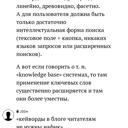
линейно, древовидно, фасетно.
А для пользователя должна быть
только достаточно
интеллектуальная форма поиска
(тексовое поле + кнопка, никаких
языков запросов или расширенных
поисков).
А вот если говорить о т. н.
«knowledge base» системах, то там
применение ключевых слов
существенно расширяется и там
они более уместны.
ё
2004
«кейворды в блоге читателям
не нужны нафик».