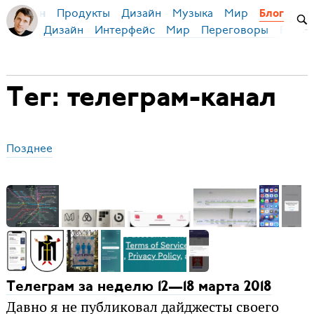
Продукты
Дизайн
Музыка
Мир
я Бирман
Блог
Дизайн
Интерфейс
Мир
Переговоры
Русск
Тег: телеграм-канал
Позднее
Телеграм за неделю 12—18 марта 2018
Давно я не публиковал дайджесты своего