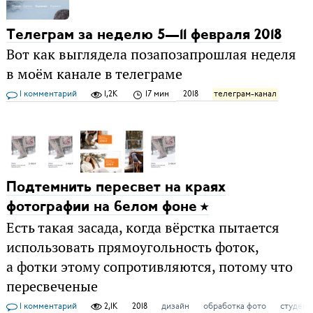
Телеграм за неделю 5—11 февраля 2018
Вот как выглядела позапозапрошлая неделя
в моём канале в телеграме
1 комментарий
1,2K
17 мин
2018
телеграм-канал
Подтемнить пересвет на краях
фотографии на белом фоне
Есть такая засада, когда вёрстка пытается
использовать прямоугольность фоток,
а фотки этому сопротивляются, потому что
пересвеченые
1 комментарий
2,1K
2018
дизайн
обработка фото
студент