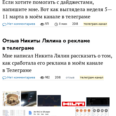
Если хотите помогать с дайджестами,
напишите мне. Вот как выглядела неделя 5—
11 марта в моём канале в телеграме
Нет комментариев
971
11 мин
2018
телеграм-канал
Отзыв Никиты Лялина о рекламе
в телеграме
Мне написал Никита Лялин рассказать о том,
как сработала его реклама в моём канале
в Телеграме
Нет комментариев
982
2018
отзыв
телеграм-канал