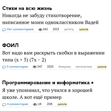
Стихи на всю жизнь
Никогда не забуду стихотворение,
написанное моим одноклассником Вадей
Нет комментариев
642
2023
цитаты
школа
ФОИЛ
Вот надо вам раскрыть скобки в выражении
типа (x + 5) (7x − 2)
3 комментария
547
2020
Америка
математика
школа
Программирование и информатика
Я уже упоминал, что учился в хорошей
школе. А вот ещё пример
4 комментария
1,1K
2018
школа