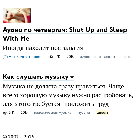
Аудио по четвергам: Shut Up and Sleep
With Me
Иногда находит ностальгия
Нет комментариев
1,7K
2018
аудио по четвергам
попса
Как слушать музыку
Музыка не должна сразу нравиться. Чаще
всего хорошую музыку нужно распробовать,
для этого требуется приложить труд
5,1K
2013
классическая музыка
музыка
школа
© 2002
...
2026