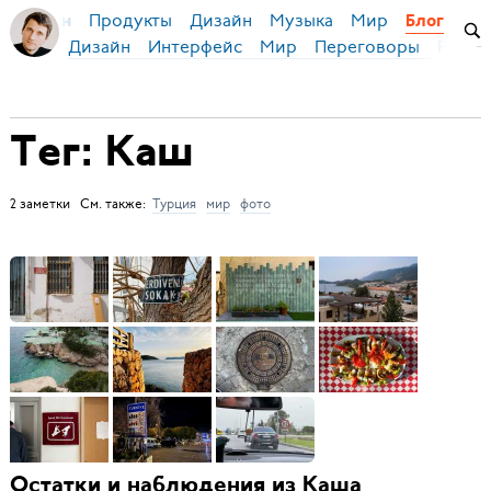
Продукты
Дизайн
Музыка
Мир
я Бирман
Блог
Дизайн
Интерфейс
Мир
Переговоры
Русск
Тег: Каш
2 заметки См. также:
Турция
мир
фото
Остатки и наблюдения из Каша