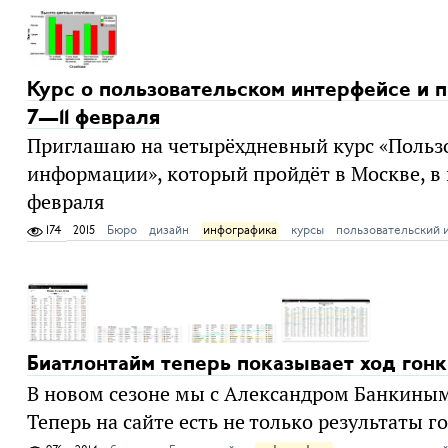
Курс о пользовательском интерфейсе и
7—11 февраля
Приглашаю на четырёхдневный курс «Пользо
информации», который пройдёт в Москве, в 
февраля
174
2015
Бюро
дизайн
инфографика
курсы
пользовательский 
Биатлонтайм теперь показывает ход гонк
В новом сезоне мы с Александром Банкиным
Теперь на сайте есть не только результаты го