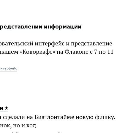
 представлении информации
вательский интерфейс и представление
нашем «Коворкафе» на Флаконе с 7 по 11
интерфейс
и
 сделали на Биатлонтайме новую фишку.
нок, но и ход