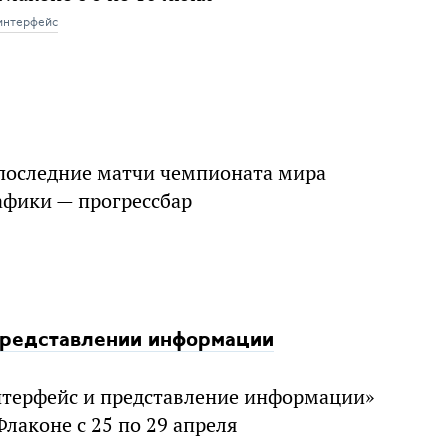
интерфейс
л последние матчи чемпионата мира
афики — прогрессбар
 представлении информации
нтерфейс и представление информации»
лаконе с 25 по 29 апреля