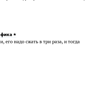
афика
 его надо сжать в три раза, и тогда