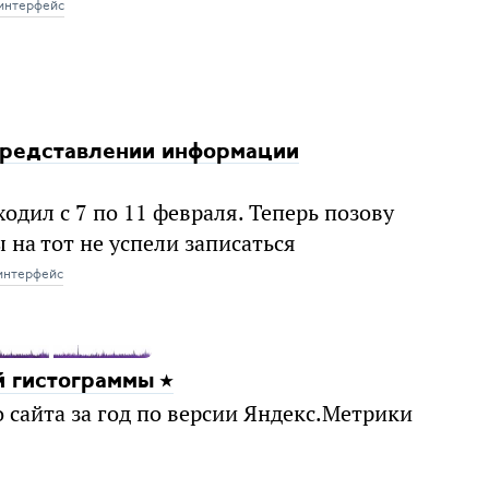
 интерфейс
 представлении информации
ходил с 7 по 11 февраля. Теперь позову
ы на тот не успели записаться
интерфейс
й гистограммы
сайта за год по версии Яндекс.Метрики