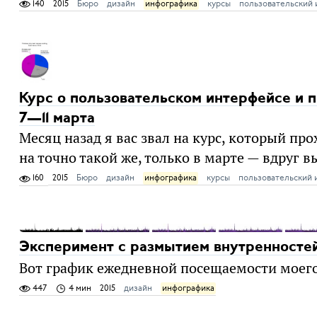
140
2015
Бюро
дизайн
инфографика
курсы
пользовательский
Курс о пользовательском интерфейсе и
7—11 марта
Месяц назад я вас звал на курс, который про
на точно такой же, только в марте — вдруг в
160
2015
Бюро
дизайн
инфографика
курсы
пользовательский 
Эксперимент с размытием внутренносте
Вот график ежедневной посещаемости моего 
447
4 мин
2015
дизайн
инфографика