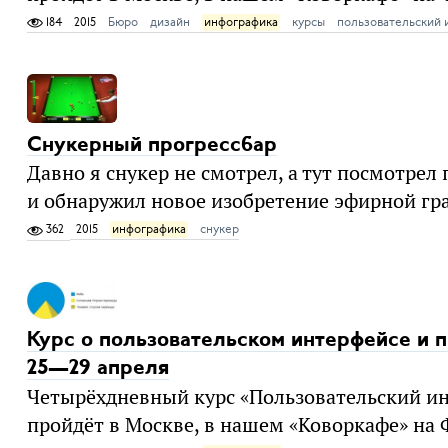
184
2015
Бюро
дизайн
инфографика
курсы
пользовательский 
Снукерный прогрессбар
Давно я снукер не смотрел, а тут посмотре
и обнаружил новое изобретение эфирной гр
362
2015
инфографика
снукер
Курс о пользовательском интерфейсе и
25—29 апреля
Четырёхдневный курс «Пользовательский и
пройдёт в Москве, в нашем «Коворкафе» на Ф