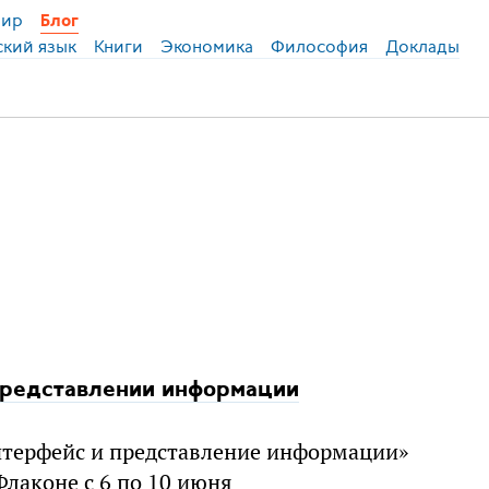
ир
Блог
ский язык
Книги
Экономика
Философия
Доклады
 представлении информации
нтерфейс и представление информации»
Флаконе с 6 по 10 июня