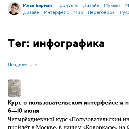
Продукты
Дизайн
Музыка
М
Илья Бирман
Дизайн
Интерфейс
Мир
Переговоры
Рус
Тег: инфографика
Позднее
⌥ ↑
Курс о пользовательском интерфейсе и
6—10 июня
Четырёхдневный курс «Пользовательский и
пройдёт в Москве, в нашем «Коворкафе» на 