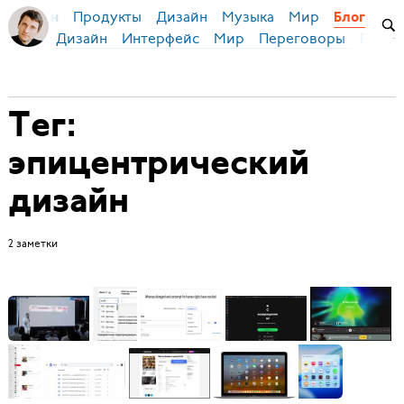
Продукты
Дизайн
Музыка
Мир
я Бирман
Блог
Дизайн
Интерфейс
Мир
Переговоры
Русск
Тег:
эпицентрический
дизайн
2 заметки