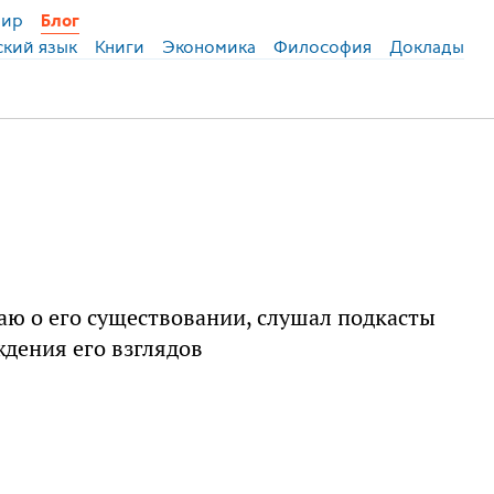
ир
Блог
ский язык
Книги
Экономика
Философия
Доклады
аю о его существовании, слушал подкасты
ждения его взглядов