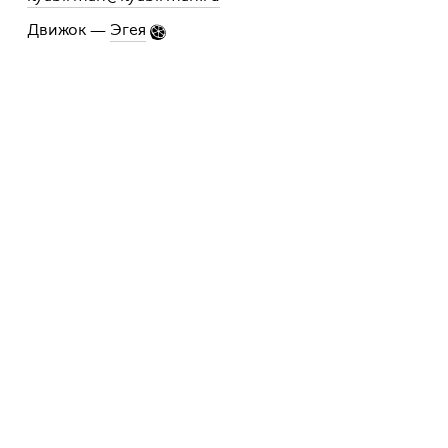
Движок —
Эгея