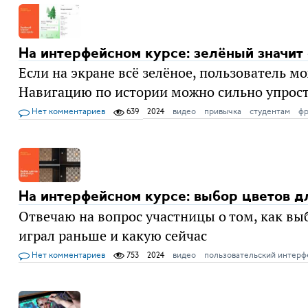
На интерфейсном курсе: зелёный значит
Если на экране всё зелёное, пользователь мо
Навигацию по истории можно сильно упрос
Нет комментариев
639
2024
видео
привычка
студентам
фр
На интерфейсном курсе: выбор цветов д
Отвечаю на вопрос участницы о том, как выб
играл раньше и какую сейчас
Нет комментариев
753
2024
видео
пользовательский интерф