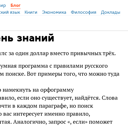
ир
Блог
ский язык
Книги
Экономика
Философия
Доклады
ень знаний
улс за один доллар вместо привычных трёх.
я умная программа с правилами русского
м поиске. Вот примеры того, что можно туда
но намекнуть на орфограмму
вило, если оно существует, найдётся. Слова
очти в каждом параграфе, но поиск
о вас интересует именно правило,
тая. Аналогично, запрос «, если» поможет