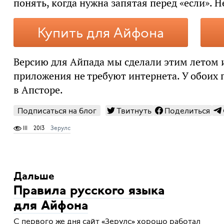
понять, когда нужна запятая перед «если». 
Купить для Айфона
Версию для Айпада мы сделали этим летом и 
приложения не требуют интернета. У обоих
в Апсторе.
Подписаться на блог
Твитнуть
Поделиться
111
2013
Зерулс
Дальше
Правила русского языка
для Айфона
С первого же дня сайт «Зерулс» хорошо работал