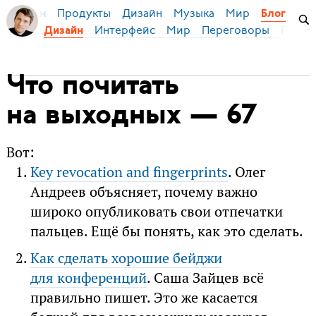
Продукты
Дизайн
Музыка
Мир
я Бирман
Блог
Интерфейс
Мир
Переговоры
Русск
Дизайн
Что почитать
на выходных — 67
Вот:
Key revocation and fingerprints
. Олег
Андреев объясняет, почему важно
широко опубликовать свои отпечатки
пальцев. Ещё бы понять, как это сделать.
Как сделать хорошие бейджи
для конференций
. Саша Зайцев всё
правильно пишет. Это же касается