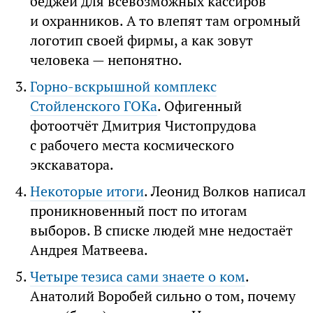
беджей для всевозможных кассиров
и охранников. А то влепят там огромный
логотип своей фирмы, а как зовут
человека — непонятно.
Горно-вскрышной комплекс
Стойленского ГОКа
. Офигенный
фотоотчёт Дмитрия Чистопрудова
с рабочего места космического
экскаватора.
Некоторые итоги
. Леонид Волков написал
проникновенный пост по итогам
выборов. В списке людей мне недостаёт
Андрея Матвеева.
Четыре тезиса сами знаете о ком
.
Анатолий Воробей сильно о том, почему