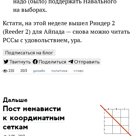
надо (было) поддержать Навального
на выборах.
Кстати, на этой неделе вышел Риидер 2
(Reeder 2) для Айпада — снова можно читать
РССы с удовольствием, ура.
Подписаться на блог
Твитнуть
Поделиться
Отправить
220
2013
дизайн
политика
чтиво
Дальше
Пост ненависти
к координатным
сеткам