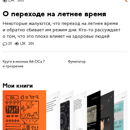
2,9K
2013
О переходе на летнее время
Некоторые жалуются, что переход на летнее время
и обратно сбивает им режим дня. Кто-то рассуждает
о том, что это плохо влияет на здоровье людей
20
1,3K
2011
Круги в иконках Ай-ОСа 7
Фумигатор
и прозрение
Мои книги