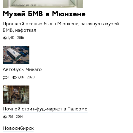
Музей БМВ в Мюнхене
Прошлой осенью был в Мюнхене, заглянул в музей
БМВ, нафоткал
1,4K
2016
Автобусы Чикаго
1
2,6K
2020
Ночной стрит-фуд-маркет в Палермо
762
2014
Новосибирск