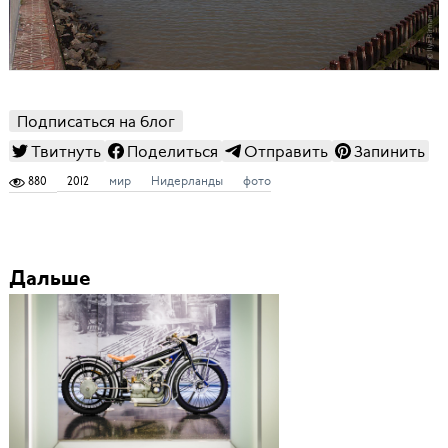
Подписаться на блог
Твитнуть
Поделиться
Отправить
Запинить
880
2012
мир
Нидерланды
фото
Дальше