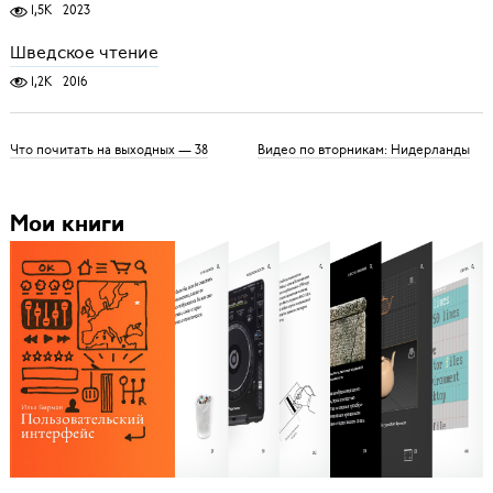
1,5K
2023
Шведское чтение
1,2K
2016
Что почитать на выходных — 38
Видео по вторникам: Нидерланды
Мои книги