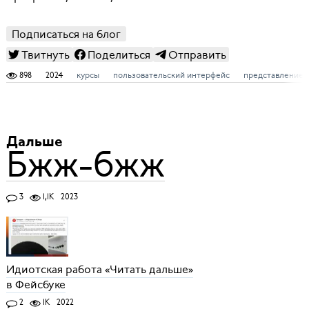
Подписаться на блог
Твитнуть
Поделиться
Отправить
898
2024
курсы
пользовательский интерфейс
представление 
Дальше
Бжж-бжж
3
1,1K
2023
Идиотская работа «Читать дальше»
в Фейсбуке
2
1K
2022