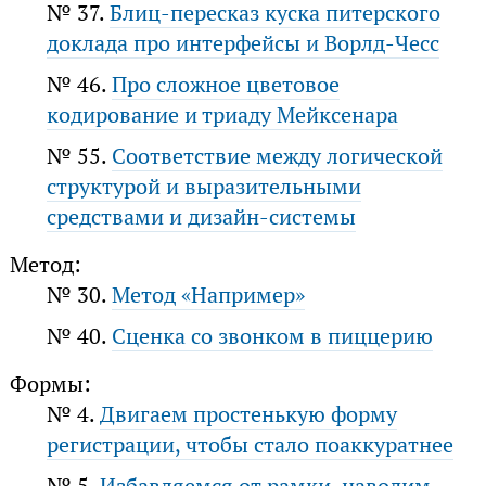
№ 37.
Блиц-пересказ куска питерского
доклада про интерфейсы и Ворлд-Чесс
№ 46.
Про сложное цветовое
кодирование и триаду Мейксенара
№ 55.
Соответствие между логической
структурой и выразительными
средствами и дизайн-системы
Метод:
№ 30.
Метод «Например»
№ 40.
Сценка со звонком в пиццерию
Формы:
№ 4.
Двигаем простенькую форму
регистрации, чтобы стало поаккуратнее
№ 5.
Избавляемся от рамки, наводим