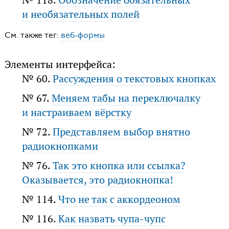
и необязательных полей
См. также тег:
веб-формы
Элементы интерфейса:
№ 60.
Рассуждения о текстовых кнопках
№ 67.
Меняем табы на переключалку
и настраиваем вёрстку
№ 72.
Представляем выбор внятно
радиокнопками
№ 76.
Так это кнопка или ссылка?
Оказывается, это радиокнопка!
№ 114.
Что не так с аккордеоном
№ 116.
Как назвать чупа-чупс