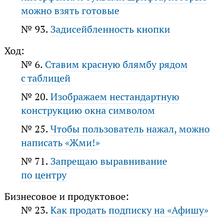
можно взять готовые
№ 93.
Задисейбленность кнопки
Ход:
№ 6.
Ставим красную блямбу рядом
с таблицей
№ 20.
Изображаем нестандартную
конструкцию окна символом
№ 25.
Чтобы пользователь нажал, можно
написать «Жми!»
№ 71.
Запрещаю выравнивание
по центру
Бизнесовое и продуктовое:
№ 23.
Как продать подписку на «Афишу»