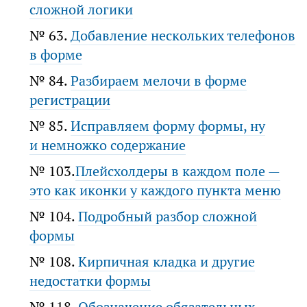
сложной логики
№ 63.
Добавление нескольких телефонов
в форме
№ 84.
Разбираем мелочи в форме
регистрации
№ 85.
Исправляем форму формы, ну
и немножко содержание
№ 103.
Плейсхолдеры в каждом поле —
это как иконки у каждого пункта меню
№ 104.
Подробный разбор сложной
формы
№ 108.
Кирпичная кладка и другие
недостатки формы
№ 118.
Обозначение обязательных