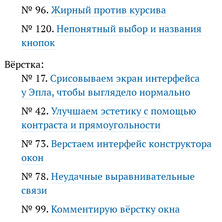
№ 96.
Жирный против курсива
№ 120.
Непонятный выбор и названия
кнопок
Вёрстка:
№ 17.
Срисовываем экран интерфейса
у Эпла, чтобы выглядело нормально
№ 42.
Улучшаем эстетику с помощью
контраста и прямоугольности
№ 73.
Верстаем интерфейс конструктора
окон
№ 78.
Неудачные выравнивательные
связи
№ 99.
Комментирую вёрстку окна