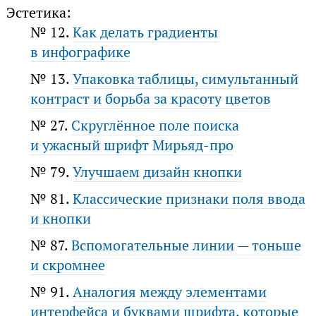
Эстетика:
№ 12.
Как делать градиенты
в инфографике
№ 13.
Упаковка таблицы, симультанный
контраст и борьба за красоту цветов
№ 27.
Cкруглённое поле поиска
и ужасный шрифт Мирьяд-про
№ 79.
Улучшаем дизайн кнопки
№ 81.
Классические признаки поля ввода
и кнопки
№ 87.
Вспомогательные линии — тоньше
и скромнее
№ 91.
Аналогия между элементами
интерфейса и буквами шрифта, которые