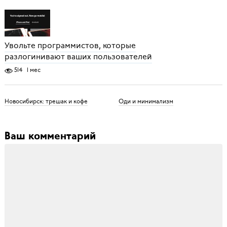
Увольте программистов, которые
разлогинивают ваших пользователей
514
1 мес
Новосибирск: трешак и кофе
Оди и минимализм
Ваш комментарий