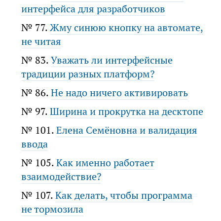
интерфейса для разработчиков
№ 77.
Жму синюю кнопку на автомате,
не читая
№ 83.
Уважать ли интерфейсные
традиции разных платформ?
№ 86.
Не надо ничего активировать
№ 97.
Ширина и прокрутка на десктопе
№ 101.
Елена Семёновна и валидация
ввода
№ 105.
Как именно работает
взаимодействие?
№ 107.
Как делать, чтобы программа
не тормозила