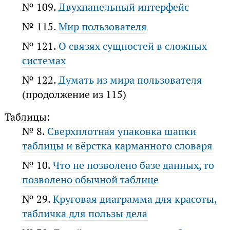
№ 109.
Двухпанельный интерфейс
№ 115.
Мир пользователя
№ 121.
О связях сущностей в сложных
системах
№ 122.
Думать из мира пользователя
(продолжение из 115)
Таблицы:
№ 8.
Сверхплотная упаковка шапки
таблицы и вёрстка карманного словаря
№ 10.
Что не позволено базе данных, то
позволено обычной таблице
№ 29.
Круговая диаграмма для красоты,
табличка для пользы дела