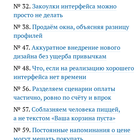
№ 32.
Закоулки интерфейса можно
просто не делать
№ 38.
Продаём окна, объясняя разницу
профилей
№ 47.
Аккуратное внедрение нового
дизайна без ущерба привычкам
№ 48.
Что, если на реализацию хорошего
интерфейса нет времени
№ 56.
Разделяем сценарии оплаты
частично, ровно по счёту и впрок
№ 57.
Соблазняем человека пиццей,
а не текстом «Ваша корзина пуста»
№ 59.
Постоянные напоминания о цене
могут мешать покупать