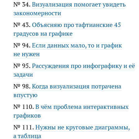
№ 34.
Визуализация помогает увидеть
закономерности
№ 43.
Объясняю про тафтианские 45
градусов на графике
№ 94.
Если данных мало, то и график
не нужен
№ 95.
Рассуждения про инфографику и её
задачи
№ 98.
Когда визуализация потрачена
впустую
№ 110.
В чём проблема интерактивных
графиков
№ 111.
Нужны не круговые диаграммы,
а таблица