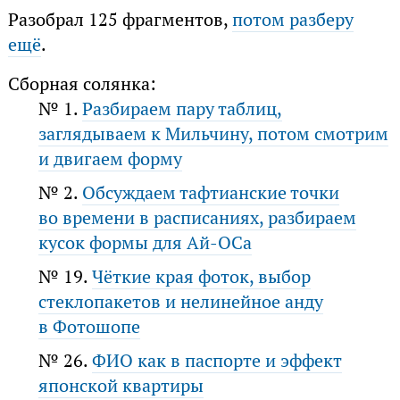
Разобрал 125 фрагментов,
потом разберу
ещё
.
Сборная солянка:
№ 1.
Разбираем пару таблиц,
заглядываем к Мильчину, потом смотрим
и двигаем форму
№ 2.
Обсуждаем тафтианские точки
во времени в расписаниях, разбираем
кусок формы для Ай-ОСа
№ 19.
Чёткие края фоток, выбор
стеклопакетов и нелинейное анду
в Фотошопе
№ 26.
ФИО как в паспорте и эффект
японской квартиры