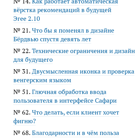
№ 14.
Как работает автоматическая
вёрстка рекомендаций в будущей
Эгее 2.10
№ 21.
Что бы я поменял в дизайне
Бёрдвью спустя девять лет
№ 22.
Технические ограничения и дизайн
для будущего
№ 31.
Двусмысленная иконка и проверка
венгерским языком
№ 51.
Глючная обработка ввода
пользователя в интерфейсе Сафари
№ 62.
Что делать, если клиент хочет
фигню?
№ 68.
Благодарности и в чём польза