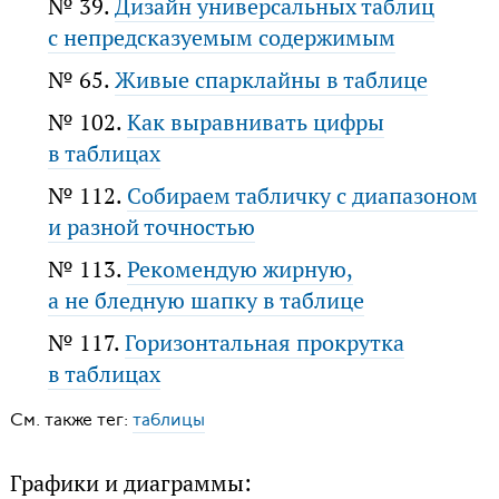
№ 39.
Дизайн универсальных таблиц
с непредсказуемым содержимым
№ 65.
Живые спарклайны в таблице
№ 102.
Как выравнивать цифры
в таблицах
№ 112.
Собираем табличку с диапазоном
и разной точностью
№ 113.
Рекомендую жирную,
а не бледную шапку в таблице
№ 117.
Горизонтальная прокрутка
в таблицах
См. также тег:
таблицы
Графики и диаграммы: