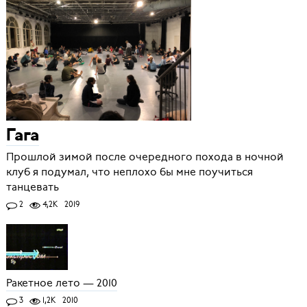
Гага
Прошлой зимой после очередного похода в ночной
клуб я подумал, что неплохо бы мне поучиться
танцевать
2
4,2K
2019
Ракетное лето — 2010
3
1,2K
2010