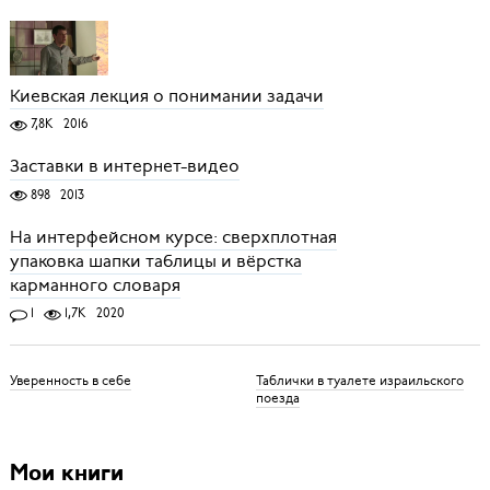
Киевская лекция о понимании задачи
7,8K
2016
Заставки в интернет-видео
898
2013
На интерфейсном курсе: сверхплотная
упаковка шапки таблицы и вёрстка
карманного словаря
1
1,7K
2020
Уверенность в себе
Таблички в туалете израильского
поезда
Мои книги