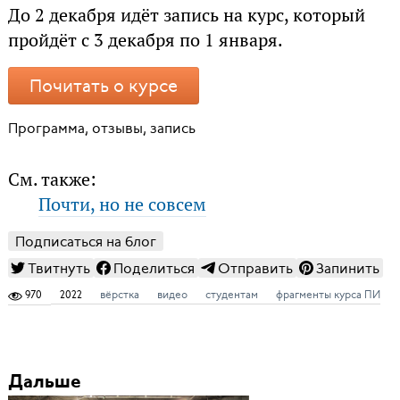
До 2 декабря идёт запись на курс, который
пройдёт с 3 декабря по 1 января.
Почитать о курсе
Программа, отзывы, запись
См. также:
Почти, но не совсем
Подписаться на блог
Твитнуть
Поделиться
Отправить
Запинить
970
2022
вёрстка
видео
студентам
фрагменты курса ПИ
Дальше