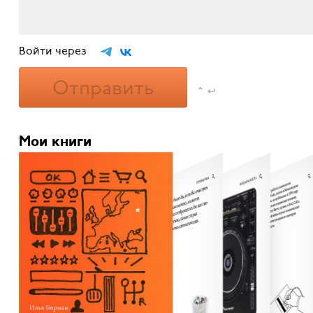
Войти через
Отправить
⌃ ↩
Мои книги