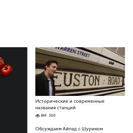
Исторические и современные
названия станций
869
2013
Обсуждаем Айпад с Шуриком