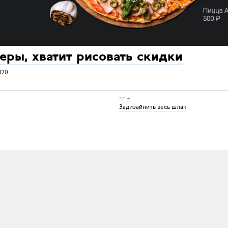
еры, хватит рисовать скидки
020
⌥ →
Задизайнить весь шлак