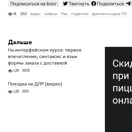
Подписаться на блог
Твитнуть
Поделиться
1K
2021
видео
лайфхак
Мак
студентам
фрагменты курса ПИ
Дальше
На интерфейсном курсе: первое
впечатление, синтаксис и язык
формы заказа с доставкой
1,2K
2020
Поездка на ДЛР (видео)
1,2K
2013