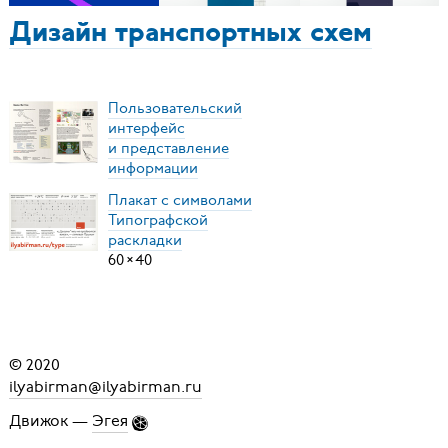
Дизайн транспортных схем
Пользовательский
интерфейс
и представление
информации
Плакат с символами
Типографской
раскладки
60
×
40
© 2020
ilyabirman@ilyabirman.ru
Движок —
Эгея