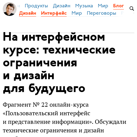
Продукты
Дизайн
Музыка
Мир
я Бирман
Блог
Мир
Переговоры
Русски
Дизайн
Интерфейс
На интерфейсном
курсе: технические
ограничения
и дизайн
для будущего
Фрагмент № 22 онлайн-курса
«Пользовательский интерфейс
и представление информации». Обсуждали
технические ограничения и дизайн