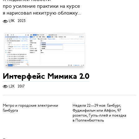
про усиление практики на курсе
я нарисовал нехитрую обложку...
1,9K
2023
Интерфейс Мимика 2.0
1,2K
2017
Метро и городские электрички
Неделя 22—29 ноя: Гамбург,
Гамбурга
Фуджифильм или Айфон, 97
розеток, Гугль-плей и поездка
в Поппенбюттель