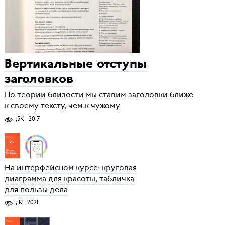
Вертикальные отступы
заголовков
По теории близости мы ставим заголовки ближе
к своему тексту, чем к чужому
1,5K
2017
На интерфейсном курсе: круговая
диаграмма для красоты, табличка
для пользы дела
1,1K
2021