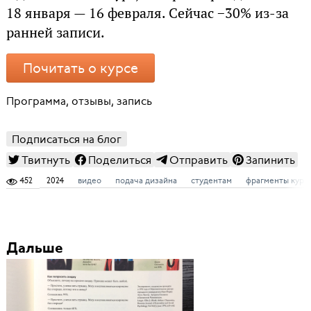
18 января — 16 февраля. Сейчас −30% из-за
ранней записи.
Почитать о курсе
Программа, отзывы, запись
Подписаться на блог
Твитнуть
Поделиться
Отправить
Запинить
452
2024
видео
подача дизайна
студентам
фрагменты курс
Дальше