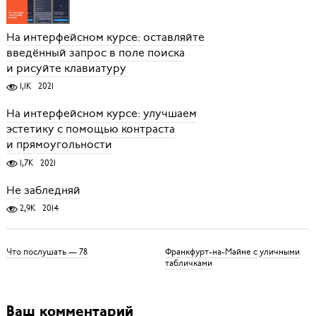
На интерфейсном курсе: оставляйте
введённый запрос в поле поиска
и рисуйте клавиатуру
1,1K
2021
На интерфейсном курсе: улучшаем
эстетику с помощью контраста
и прямоугольности
1,7K
2021
Не забледняй
2,9K
2014
Что послушать — 78
Франкфурт-на-Майне с уличными
табличками
Ваш комментарий