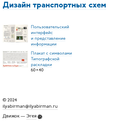
Дизайн транспортных схем
Пользовательский
интерфейс
и представление
информации
Плакат с символами
Типографской
раскладки
60
×
40
© 2024
ilyabirman@ilyabirman.ru
Движок —
Эгея