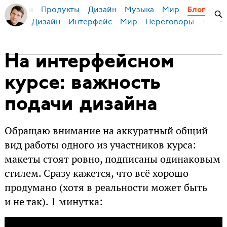
Продукты
Дизайн
Музыка
Мир
я Бирман
Блог
Дизайн
Интерфейс
Мир
Переговоры
Русск
На интерфейсном
курсе: важность
подачи дизайна
Обращаю внимание на аккуратный общий
вид работы одного из участников курса:
макеты стоят ровно, подписаны одинаковым
стилем. Сразу кажется, что всё хорошо
продумано (хотя в реальности может быть
и не так). 1 минутка: