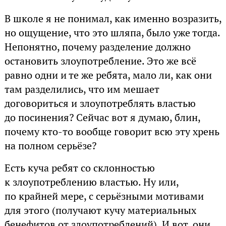
В школе я не понимал, как именно возразить,
но ощущение, что это шляпа, было уже тогда.
Непонятно, почему разделение должно
остановить злоупотребление. Это же всё
равно одни и те же ребята, мало ли, как они
там разделились, что им мешает
договориться и злоупотреблять властью
до посинения? Сейчас вот я думаю, блин,
почему кто-то вообще говорит всю эту хрень
на полном серьёзе?
Есть куча ребят со склонностью
к злоупотреблению властью. Ну или,
по крайней мере, с серьёзными мотивами
для этого (получают кучу материальных
бенефитов от злоупотреблений). И вот, они