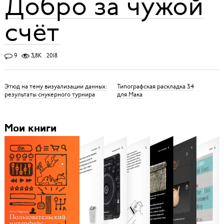
Добро за чужой
счёт
9
3,8K
2018
Этюд на тему визуализации данных:
Типографская раскладка 3.4
результаты снукерного турнира
для Мака
Мои книги