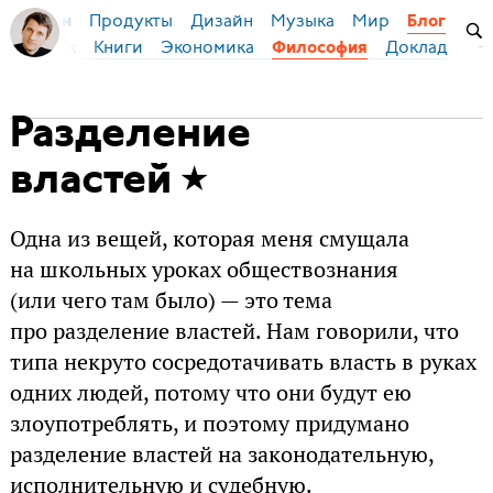
Продукты
Дизайн
Музыка
Мир
я Бирман
Блог
ский язык
Книги
Экономика
Доклады
Философия
Разделение
властей
Одна из вещей, которая меня смущала
на школьных уроках обществознания
(или чего там было) — это тема
про разделение властей. Нам говорили, что
типа некруто сосредотачивать власть в руках
одних людей, потому что они будут ею
злоупотреблять, и поэтому придумано
разделение властей на законодательную,
исполнительную и судебную.