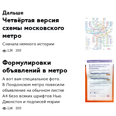
Дальше
Четвёртая версия
схемы московского
метро
Сначала немного истории
2,5K
2015
Формулировки
объявлений в метро
А вот вам специальное фото.
В Лондонском метро повесили
объявление на обычном листке
А4 безо всяких шрифтов Нью
Джонстон и подписей мэрии
2,6K
2013