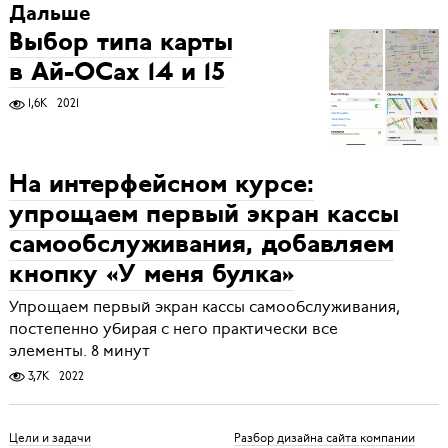
Дальше
Выбор типа карты
в Ай-ОСах 14 и 15
1,6K
2021
На интерфейсном курсе:
упрощаем первый экран кассы
самообслуживания, добавляем
кнопку «У меня булка»
Упрощаем первый экран кассы самообслуживания,
постепенно убирая с него практически все
элементы. 8 минут
3,7K
2022
Цели и задачи
Разбор дизайна сайта компании