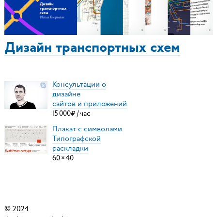
Дизайн транспортных схем
Консультации о
дизайне
сайтов и приложений
15
000
₽
/
час
Плакат с символами
Типографской
раскладки
60
×
40
© 2024