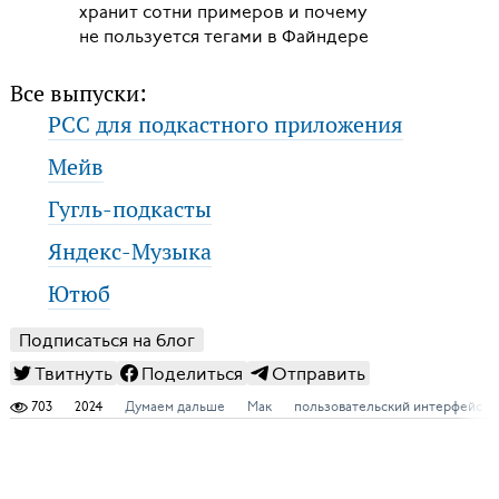
хранит сотни примеров и почему
не пользуется тегами в Файндере
Все выпуски:
РСС для подкастного приложения
Мейв
Гугль-подкасты
Яндекс-Музыка
Ютюб
Подписаться на блог
Твитнуть
Поделиться
Отправить
703
2024
Думаем дальше
Мак
пользовательский интерфейс