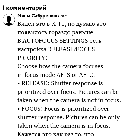
1 комментарий
Миша Сабуренков
2024
Видел это в X-T1, но думаю это
появилось гораздо раньше.
В AUTOFOCUS SETTINGS есть
настройка RELEASE/FOCUS
PRIORITY:
Choose how the camera focuses
in focus mode AF-S or AF-C.
• RELEASE: Shutter response is
prioritized over focus. Pictures can be
taken when the camera is not in focus.
• FOCUS: Focus is prioritized over
shutter response. Pictures can be only
taken when the camera is in focus.
Кажется это как раз то, что