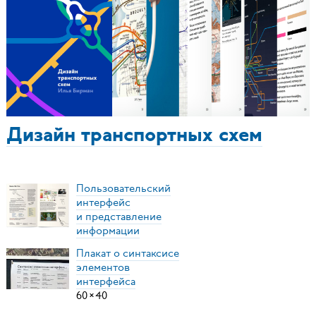
Дизайн транспортных схем
Пользовательский
интерфейс
и представление
информации
Плакат о синтаксисе
элементов
интерфейса
60
×
40