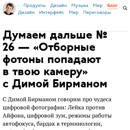
Продукты
Дизайн
Музыка
Мир
я Бирман
Блог
Дизайн
Интерфейс
Мир
Переговоры
Русск
Думаем дальше №
26 — «Отборные
фотоны попадают
в твою камеру»
с Димой Бирманом
С Димой Бирманом говорим про чудеса
цифровой фотографии: Лейка против
Айфона, цифровой зум, режимы работы
автофокуса, бардак в терминологии,