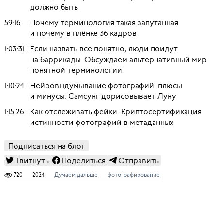
должно быть
59:16
Почему терминология такая запутанная
и почему в плёнке 36 кадров
1:03:31
Если назвать всё понятно, люди пойдут
на баррикады. Обсуждаем альтернативный мир
понятной терминологии
1:10:24
Нейровыдумывание фотографий: плюсы
и минусы. Самсунг дорисовывает Луну
1:15:26
Как отслеживать фейки. Криптосертификация
истинности фотографий в метаданных
Подписаться на блог
Твитнуть
Поделиться
Отправить
720
2024
Думаем дальше
фотографирование