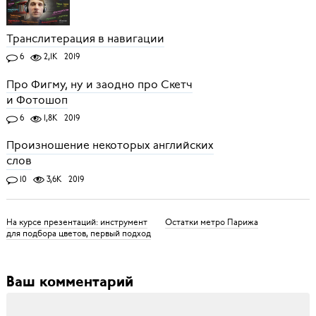
Транслитерация в навигации
6
2,1K
2019
Про Фигму, ну и заодно про Скетч
и Фотошоп
6
1,8K
2019
Произношение некоторых английских
слов
10
3,6K
2019
На курсе презентаций: инструмент
Остатки метро Парижа
для подбора цветов, первый подход
Ваш комментарий