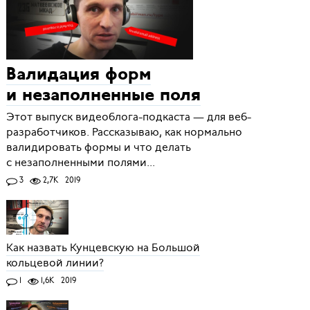
Валидация форм
и незаполненные поля
Этот выпуск видеоблога-подкаста — для веб-
разработчиков. Рассказываю, как нормально
валидировать формы и что делать
с незаполненными полями...
3
2,7K
2019
Как назвать Кунцевскую на Большой
кольцевой линии?
1
1,6K
2019