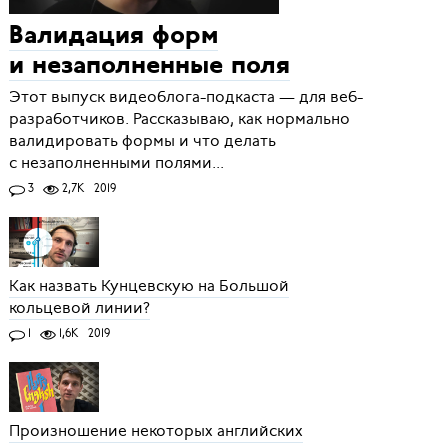
Валидация форм
и незаполненные поля
Этот выпуск видеоблога-подкаста — для веб-
разработчиков. Рассказываю, как нормально
валидировать формы и что делать
с незаполненными полями...
3
2,7K
2019
Как назвать Кунцевскую на Большой
кольцевой линии?
1
1,6K
2019
Произношение некоторых английских