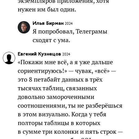
экземпляров приложения, хотя
нужен им был один.
Илья Бирман
2024
Я попробовал, Телеграмы
сходят с ума.
Евгений Кузнецов
2024
«Покажи мне всё, а я уже дальше
сориентируюсь!» — чувак, «всё» —
это 8 петабайт данных в трёх
тысячах таблиц, связанных
довольно замороченными
соотношениями, ты не разберёшься
в этом визуально. Когда у тебя
полторы таблицы в которых
в сумме три колонки и пять строк —