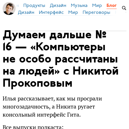
Продукты
Дизайн
Музыка
Мир
я Бирман
Блог
Дизайн
Интерфейс
Мир
Переговоры
Русск
Думаем дальше №
16 — «Компьютеры
не особо рассчитаны
на людей» с Никитой
Прокоповым
Илья рассказывает, как мы просрали
многозадачность, а Никита ругает
консольный интерфейс Гита.
Все выпуски подкаста: