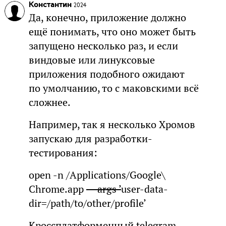
Константин
2024
Да, конечно, приложение должно
ещё понимать, что оно может быть
запущено несколько раз, и если
виндовые или линуксовые
приложения подобного ожидают
по умолчанию, то с маковскими всё
сложнее.
Например, так я несколько Хромов
запускаю для разработки-
тестирования:
open -n /Applications/Google\
Chrome.app
—args ’
user-data-
dir=/path/to/other/profile’
Кроссплатформенный telegram-