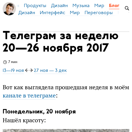
Продукты
Дизайн
Музыка
Мир
я Бирман
Блог
Дизайн
Интерфейс
Мир
Переговоры
Русск
Телеграм за неделю
20—26 ноября 2017
7 мин
13—19 ноя
← →
27 ноя — 3 дек
Вот как выглядела прошедшая неделя в моём
канале в телеграме
:
Понедельник, 20 ноября
Нашёл красоту: