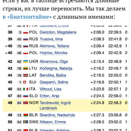
если у вас в таблице встречаются длинные
строки, их лучше переносить. Мы так делаем
в «Биатлонтайме»
с длинными именами: