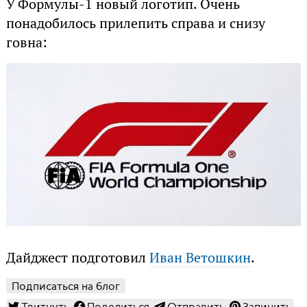
У Формулы-1 новый логотип. Очень
понадобилось прилепить справа и снизу
говна:
Дайджест подготовил
Иван Ветошкин
.
Подписаться на блог
Твитнуть
Поделиться
Отправить
Запинить