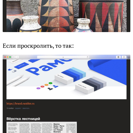
Если проскролить, то так: