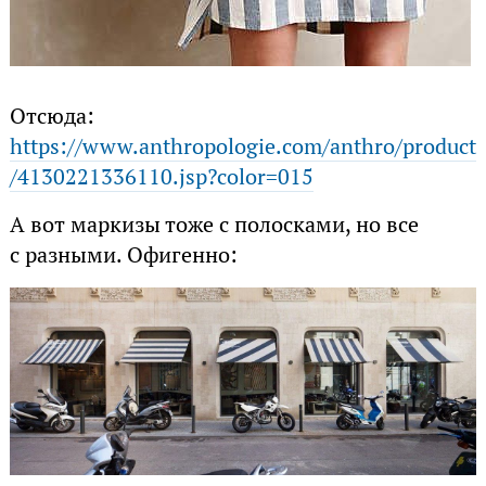
Отсюда:
https://www.anthropologie.com/anthro/product
/4130221336110.jsp?color=015
А вот маркизы тоже с полосками, но все
с разными. Офигенно: