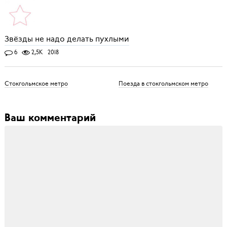
Звёзды не надо делать пухлыми
6
2,5K
2018
Стокгольмское метро
Поезда в стокгольмском метро
Ваш комментарий