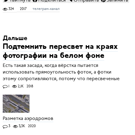
324
2017
телеграм-канал
Дальше
Подтемнить пересвет на краях
фотографии на белом фоне
Есть такая засада, когда вёрстка пытается
использовать прямоугольность фоток, а фотки
этому сопротивляются, потому что пересвеченые
1
2,1K
2018
Разметка аэродромов
3
3,3K
2020