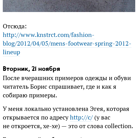
Отсюда:
http://www.knstrct.com/fashion-
blog/2012/04/05/mens-footwear-spring-2012-
lineup
Вторник, 21 ноября
После вчерашних примеров одежды и обуви
читатель Борис спрашивает, где и как я
собираю примеры.
У меня локально установлена Эгея, которая
открывается по адресу
http://c/
(у вас
не откроется, хе-хе) — это от слова collection.