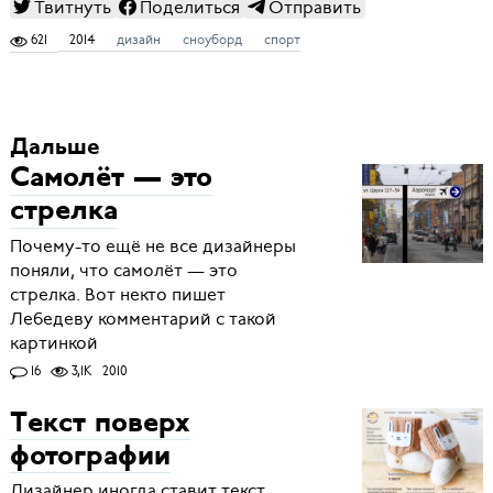
Твитнуть
Поделиться
Отправить
621
2014
дизайн
сноуборд
спорт
Дальше
Самолёт — это
стрелка
Почему-то ещё не все дизайнеры
поняли, что самолёт — это
стрелка. Вот некто пишет
Лебедеву комментарий с такой
картинкой
16
3,1K
2010
Текст поверх
фотографии
Дизайнер иногда ставит текст