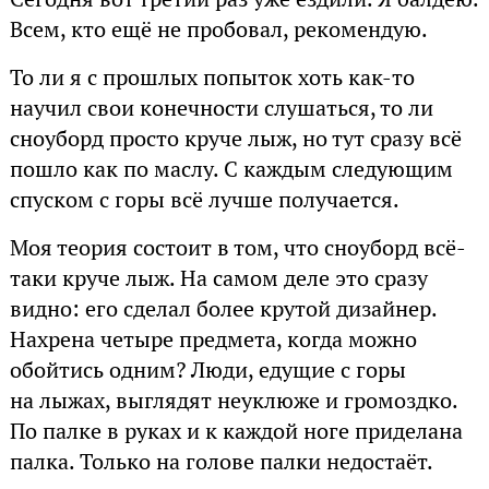
Всем, кто ещё не пробовал, рекомендую.
То ли я с прошлых попыток хоть как-то
научил свои конечности слушаться, то ли
сноуборд просто круче лыж, но тут сразу всё
пошло как по маслу. С каждым следующим
спуском с горы всё лучше получается.
Моя теория состоит в том, что сноуборд всё-
таки круче лыж. На самом деле это сразу
видно: его сделал более крутой дизайнер.
Нахрена четыре предмета, когда можно
обойтись одним? Люди, едущие с горы
на лыжах, выглядят неуклюже и громоздко.
По палке в руках и к каждой ноге приделана
палка. Только на голове палки недостаёт.