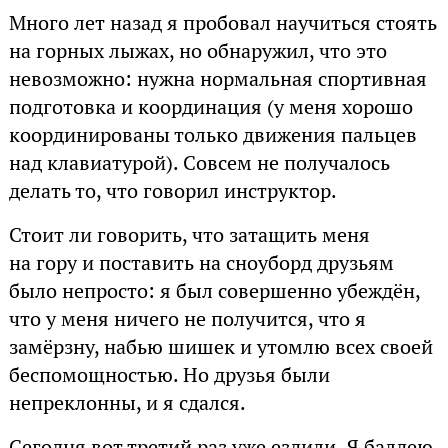
Много лет назад я пробовал научиться стоять
на горных лыжах, но обнаружил, что это
невозможно: нужна нормальная спортивная
подготовка и координация (у меня хорошо
координированы только движения пальцев
над клавиатурой). Совсем не получалось
делать то, что говорил инструктор.
Стоит ли говорить, что затащить меня
на гору и поставить на сноуборд друзьям
было непросто: я был совершенно убеждён,
что у меня ничего не получится, что я
замёрзну, набью шишек и утомлю всех своей
беспомощностью. Но друзья были
непреклонны, и я сдался.
Сегодня вот третий раз уже ездили. Я балдею.