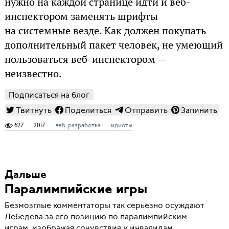
нужно на каждой странице идти и веб-
инспектором заменять шрифты
на системные везде. Как должен покупать
дополнительный пакет человек, не умеющий
пользоваться веб-инспектором —
неизвестно.
Подписаться на блог
Твитнуть
Поделиться
Отправить
Запинить
627
2017
веб-разработка
идиоты
Дальше
Паралимпийские игры
Безмозглые комментаторы так серьёзно осуждают
Лебедева за его позицию по паралимпийским
играм, изображая сочувствие к инвалидам