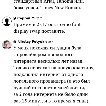
стандартный Arial, Tahoma или,
боже упаси, Times New Roman.
Сергей М.
2017
Примем в 2к17 остаточно font-
display swap поставить.
Nikolay Petyukh
2017
У меня похожая ситуация була
с провайдером проводного
интернета несколько лет назад.
Только переехал на новую квартиру,
подключил интернет от одного
локального провайдера (и это был
лучший интернет в моей жизни,
за 2 года интернета не было один
раз 15 минут, и в то время я спал),