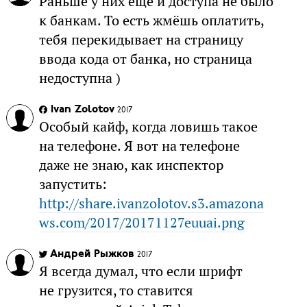
Раньше у них ещё и доступа не было
к банкам. То есть жмёшь оплатить,
тебя перекидывает на страницу
ввода кода от банка, но страница
недоступна )
Ivan Zolotov
2017
Особый кайф, когда ловишь такое
на телефоне. Я вот на телефоне
даже не знаю, как инспектор
запустить:
http://share.ivanzolotov.s3.amazona
ws.com/2017/20171127euuai.png
Андрей Рыжков
2017
Я всегда думал, что если шрифт
не грузится, то ставится