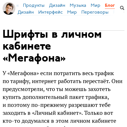
Продукты
Дизайн
Музыка
Мир
я Бирман
Блог
Дизайн
Интерфейс
Мир
Переговоры
Русск
Шрифты в личном
кабинете
«Мегафона»
У «Мегафона» если потратить весь трафик
по тарифу, интернет работать перестаёт. Они
предусмотрели, что ты можешь захотеть
купить дополнительный пакет трафика,
и поэтому по-прежнему разрешают тебе
заходить в «Личный кабинет». Только вот
кто-то додумался в этом личном кабинете