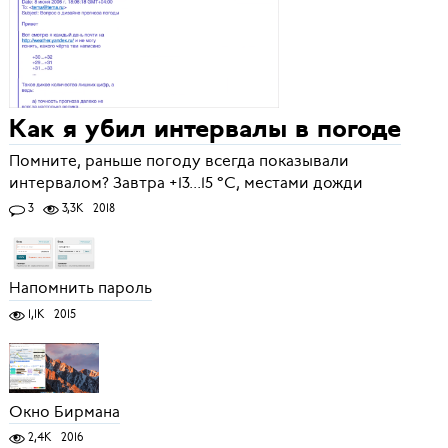
Как я убил интервалы в погоде
Помните, раньше погоду всегда показывали
интервалом? Завтра +13...15 °C, местами дожди
3
3,3K
2018
Напомнить пароль
1,1K
2015
Окно Бирмана
2,4K
2016