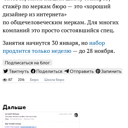
стажёр по меркам бюро — это «хороший
дизайнер из интернета»
по общечеловеческим меркам. Для многих
компаний это просто состоявшийся спец.
Занятия начнутся 30 января, но
набор
продлится только неделю
— до 28 ноября.
Подписаться на блог
Твитнуть
Поделиться
Отправить
Запинить
187
2016
Бюро
Школа бюро
Дальше