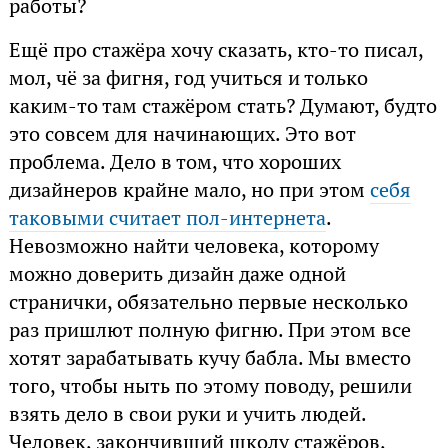
работы?
Ещё про стажёра хочу сказать, кто-то писал,
мол, чё за фигня, год учиться и только
каким-то там стажёром стать? Думают, будто
это совсем для начинающих. Это вот
проблема. Дело в том, что хороших
дизайнеров крайне мало, но при этом
себя
таковыми считает пол-интернета
.
Невозможно найти человека, которому
можно доверить дизайн даже одной
странички, обязательно первые несколько
раз пришлют полную фигню. При этом все
хотят зарабатывать кучу бабла. Мы вместо
того, чтобы ныть по этому поводу, решили
взять дело в свои руки и учить людей.
Человек, закончивший школу стажёров,