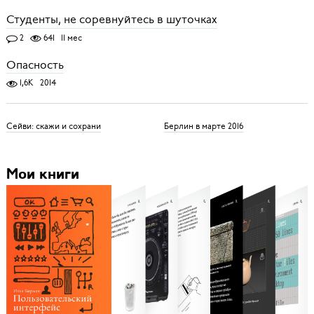
Студенты, не соревнуйтесь в шуточках
2
641
11 мес
Опасность
1,6K
2014
Сейви: скажи и сохрани
Берлин в марте 2016
Мои книги