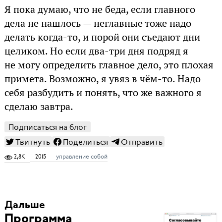
Я пока думаю, что не беда, если главного
дела не нашлось — неглавные тоже надо
делать когда-то, и порой они съедают дни
целиком. Но если два-три дня подряд я
не могу определить главное дело, это плохая
примета. Возможно, я увяз в чём-то. Надо
себя разбудить и понять, что же важного я
сделаю завтра.
Подписаться на блог
Твитнуть
Поделиться
Отправить
2,8K
2015
управление собой
Дальше
Программа