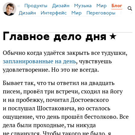
Продукты
Дизайн
Музыка
Мир
я Бирман
Блог
Дизайн
Интерфейс
Мир
Переговоры
Русск
Главное дело дня
Обычно когда удаётся закрыть все тудушки,
запланированные на день
, чувствуешь
удовлетворение. Но это не всегда.
Бывает так, что ты ответил на двадцать
писем, провёл три встречи, сходил на йогу
и на пробежку, почитал Достоевского
и послушал Шостаковича, но осталось
ощущение, что день прошёл бестолково. Все
дела были проходные, ты никуда
не сдвинулся. Чтобы такого не было, я