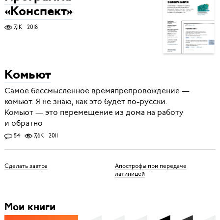
«Конспект»
7,1K
2018
Комьют
Самое бессмысленное времяпрепровождение —
комьют. Я не знаю, как это будет по-русски.
Комьют — это перемещение из дома на работу
и обратно
54
7,6K
2011
Сделать завтра
Апострофы при передаче
латиницей
Мои книги