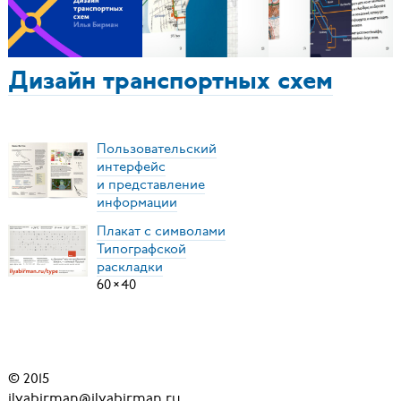
Дизайн транспортных схем
Пользовательский
интерфейс
и представление
информации
Плакат с символами
Типографской
раскладки
60
×
40
© 2015
ilyabirman@ilyabirman.ru