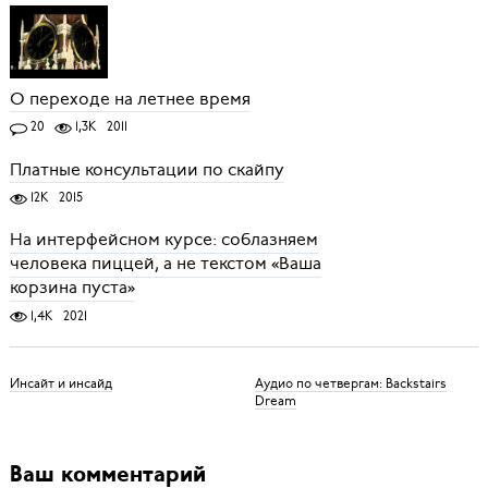
О переходе на летнее время
20
1,3K
2011
Платные консультации по скайпу
12K
2015
На интерфейсном курсе: соблазняем
человека пиццей, а не текстом «Ваша
корзина пуста»
1,4K
2021
Инсайт и инсайд
Аудио по четвергам: Backstairs
Dream
Ваш комментарий