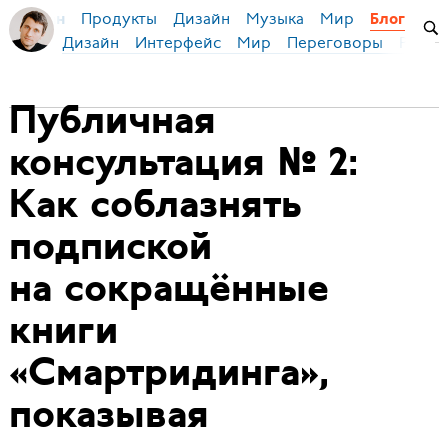
Продукты
Дизайн
Музыка
Мир
я Бирман
Блог
Дизайн
Интерфейс
Мир
Переговоры
Русск
Публичная
консультация № 2:
Как соблазнять
подпиской
на сокращённые
книги
«Смартридинга»,
показывая