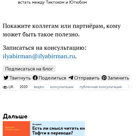
встать между Тиктоком и Ютюбом
Покажите коллегам или партнёрам, кому
может быть такое полезно.
Записаться на консультацию:
ilyabirman@ilyabirman.ru
.
Подписаться на блог
Твитнуть
Поделиться
Отправить
Запинить
1,1K
2020
видео
консультации
публичная консультация
Сма
Дальше