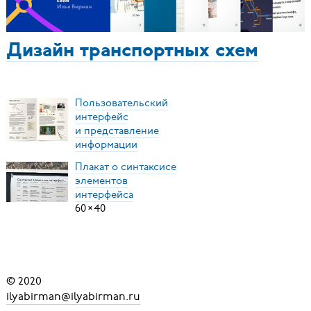
Дизайн транспортных схем
Пользовательский
интерфейс
и представление
информации
Плакат о синтаксисе
элементов
интерфейса
60
×
40
© 2020
ilyabirman@ilyabirman.ru