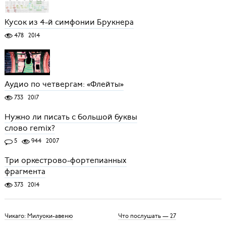
Кусок из 4-й симфонии Брукнера
478
2014
Аудио по четвергам: «Флейты»
733
2017
Нужно ли писать с большой буквы
слово remix?
5
944
2007
Три оркестрово-фортепианных
фрагмента
373
2014
Чикаго: Милуоки-авеню
Что послушать — 27