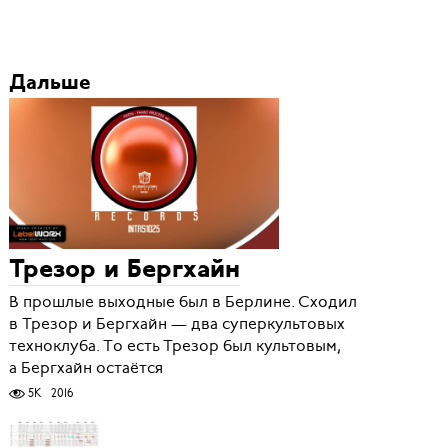
Дальше
Трезор и Бергхайн
В прошлые выходные был в Берлине. Сходил
в Трезор и Бергхайн — два суперкультовых
техноклуба. То есть Трезор был культовым,
а Бергхайн остаётся
5K
2016