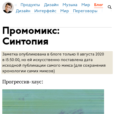
Продукты
Дизайн
Музыка
Мир
я Бирман
Блог
Дизайн
Интерфейс
Мир
Переговоры
Русск
Промомикс:
Синтопия
Заметка опубликована в блоге только 11 августа 2020
в 15:50:00, но ей искусственно поставлена дата
исходной публикации самого микса (для сохранения
хронологии самих миксов)
Прогрессив-хаус: