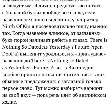
и следует им. Я лично предпочитаю писать
с большой буквы вообще все слова, если
название не слишком длинное, например
Ninth Of Kin я последовательно пишу именно
так. Когда название длинное, от заглавных
букв порой начинает рябить в глазах. There Is
Nothing So Dated As Yesterday’s Future (трек
Doof’а) выглядит уродливо, и я «приглушаю»
название до There is Nothing so Dated
as Yesterday’s Future. А вот в Википедии
вообще принято названия статей писать как
обычные предложения: с заглавной только
первое слово. Тут можно выбирать вариант
на свой вкус — пока речь идёт об английском
языке.