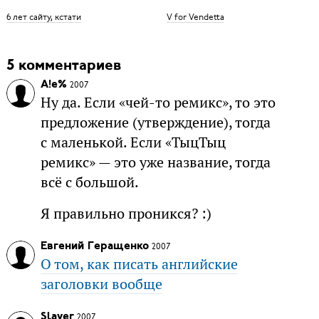
6 лет сайту, кстати
V for Vendetta
5 комментариев
A!e%
2007
Ну да. Если «чей-то ремикс», то это
предложение (утверждение), тогда
с маленькой. Если «ТыцТыц
ремикс» — это уже название, тогда
всё с большой.
Я правильно проникся? :)
Евгений Геращенко
2007
О том, как писать английские
заголовки вообще
Slaver
2007