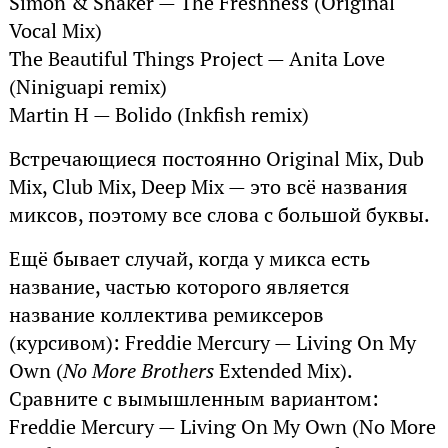
Simon & Shaker — The Freshness (Original
Vocal Mix)
The Beautiful Things Project — Anita Love
(Niniguapi remix)
Martin H — Bolido (Inkfish remix)
Встречающиеся постоянно Original Mix, Dub
Mix, Club Mix, Deep Mix — это всё названия
миксов, поэтому все слова с большой буквы.
Ещё бывает случай, когда у микса есть
название, частью которого является
название коллектива ремиксеров
(курсивом): Freddie Mercury — Living On My
Own (
No More Brothers
Extended Mix).
Сравните с вымышленным вариантом:
Freddie Mercury — Living On My Own (No More