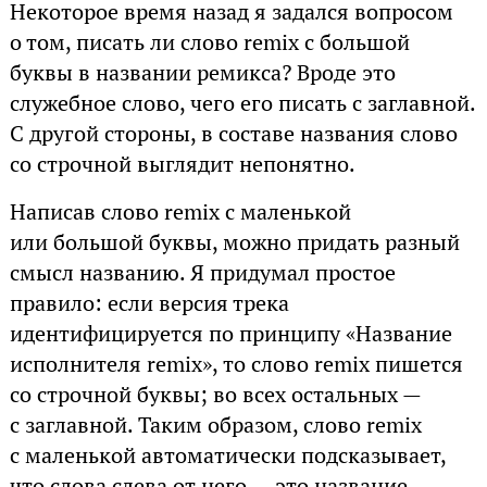
Некоторое время назад я задался вопросом
о том, писать ли слово remix с большой
буквы в названии ремикса? Вроде это
служебное слово, чего его писать с заглавной.
С другой стороны, в составе названия слово
со строчной выглядит непонятно.
Написав слово remix с маленькой
или большой буквы, можно придать разный
смысл названию. Я придумал простое
правило: если версия трека
идентифицируется по принципу «Название
исполнителя remix», то слово remix пишется
со строчной буквы; во всех остальных —
с заглавной. Таким образом, слово remix
с маленькой автоматически подсказывает,
что слова слева от него — это название