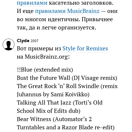
правилами
касательно заголовков.
И еще
правилами MusicBrainz
— они
во многом идентичны. Привычнее
так, да и легче организуется.
Clyde
2007
Вот примеры из
Style for Remixes
на MusicBrainz.org:
!!Blue (extended mix)
Bust the Future Wall (DJ Visage remix)
The Great Rock ’n’ Roll Swindle (remix
Juhannus by Sami Koivikko)
Talking All That Jazz (Torti’s Old
School Mix of Edits dub)
Bear Witness (Automator’s 2
Turntables and a Razor Blade re-edit)