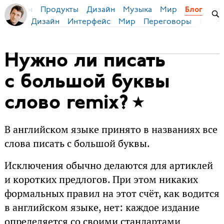
Продукты
Дизайн
Музыка
Мир
я Бирман
Блог
Дизайн
Интерфейс
Мир
Переговоры
Русск
Нужно ли писать
с большой буквы
слово remix?
В английском языке принято в названиях все
слова писать с большой буквы.
Исключения обычно делаются для артиклей
и коротких предлогов. При этом никаких
формальных правил на этот счёт, как водится
в английском языке, нет: каждое издание
определяется со своими стандартами