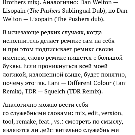
Brothers mix). Аналогично: Dan Welton —
Lisopain (
The Pushers
Sublingual Dub), но Dan
Welton — Lisopain (The Pushers dub).
В исчезающе редких случаях, когда
исполнитель делает ремикс сам на себя
и при этом подписывает ремикс своим
именем, слово ремикс пишется с большой
буквы. Если проникнуться всей моей
логикой, изложенной выше, будет понятно,
почему это так. Lani — Different Colour (Lani
Remix), TDR — Squelch (TDR Remix).
Аналогично можно вести себя
со служебными словами: mix, edit, version,
tool, remake, feat., vs.: смотреть по смыслу,
являются ли действительно служебными