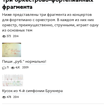
Три оркестрово-фортепианных
фрагмента
Ниже представлены три фрагмента из концертов
для фортепиано с оркестром. В каждом из них них
оркестр, преимущественно, струнными, играет одну
из основных тем
373
2014
Пиши „руб.“ нормально!
71
4,1K
2009
Кусок из 4-й симфонии Брукнера
478
2014