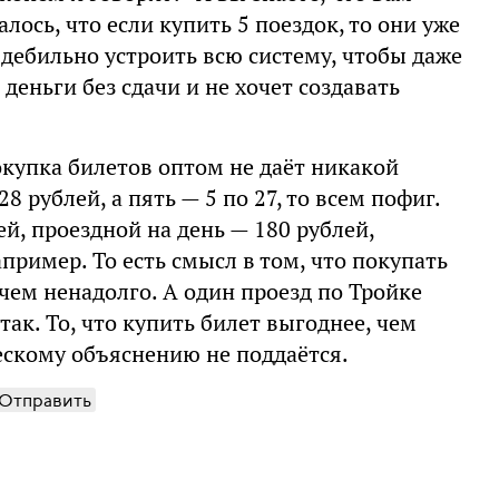
лось, что если купить 5 поездок, то они уже
о дебильно устроить всю систему, чтобы даже
деньги без сдачи и не хочет создавать
окупка билетов оптом не даёт никакой
 рублей, а пять — 5 по 27, то всем пофиг.
ей, проездной на день — 180 рублей,
апример. То есть смысл в том, что покупать
чем ненадолго. А один проезд по Тройке
так. То, что купить билет выгоднее, чем
ескому объяснению не поддаётся.
Отправить