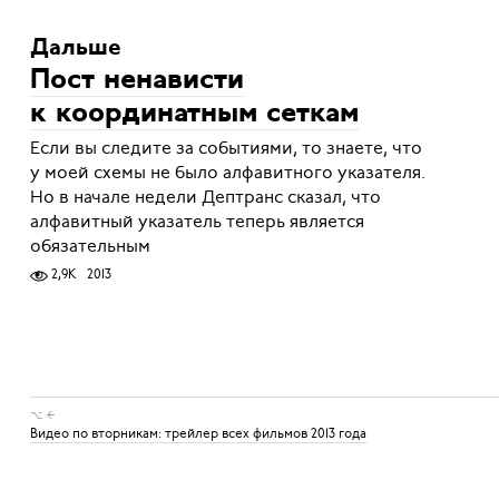
Дальше
Пост ненависти
к координатным сеткам
Если вы следите за событиями, то знаете, что
у моей схемы не было алфавитного указателя.
Но в начале недели Дептранс сказал, что
алфавитный указатель теперь является
обязательным
2,9K
2013
⌥ ←
Видео по вторникам: трейлер всех фильмов 2013 года