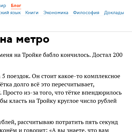
ир
Блог
ский язык
Книги
Экономика
Философия
Доклады
на метро
у меня на Тройке бабло кончилось. Достал 200
а 5 поездок. Он стоит какое-то комплексное
ётка долго всё это пересчитывает,
. Просто из-за того, что тётке впендюрилось
обы класть на Тройку круглое число рублей
ублей, рассчитываю потратить пять секунд
 конём и говорит: «А вы знаете, что вам