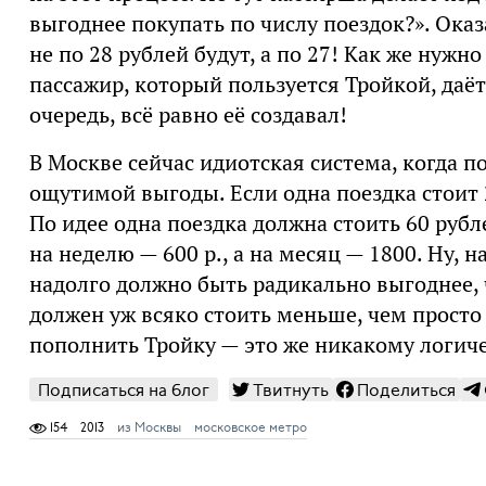
выгоднее покупать по числу поездок?». Оказа
не по 28 рублей будут, а по 27! Как же нужн
пассажир, который пользуется Тройкой, даёт 
очередь, всё равно её создавал!
В Москве сейчас идиотская система, когда п
ощутимой выгоды. Если одна поездка стоит 28
По идее одна поездка должна стоить 60 рубл
на неделю — 600 р., а на месяц — 1800. Ну, н
надолго должно быть радикально выгоднее, 
должен уж всяко стоить меньше, чем просто 
пополнить Тройку — это же никакому логич
Подписаться на блог
Твитнуть
Поделиться
154
2013
из Москвы
московское метро