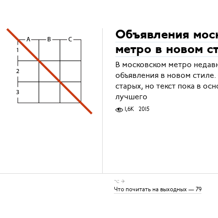
Объявления мос
метро в новом с
В московском метро недавн
объявления в новом стиле
старых, но текст пока в ос
лучшего
1,6K
2015
⌥ →
Что почитать на выходных — 79