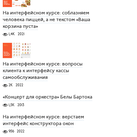
На интерфейсном курсе: соблазняем
человека пиццей, а не текстом «Ваша
корзина пуста»
1,4K
2021
На интерфейсном курсе: вопросы
клиента к интерфейсу кассы
самообслуживания
2K
2022
«Концерт для оркестра» Белы Бартока
1,5K
2013
На интерфейсном курсе: верстаем
интерфейс конструктора окон
956
2022