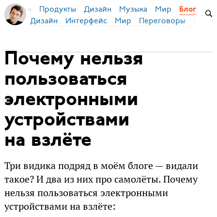
Продукты
Дизайн
Музыка
Мир
я Бирман
Блог
Дизайн
Интерфейс
Мир
Переговоры
Русск
Почему нельзя
пользоваться
электронными
устройствами
на взлёте
Три видика подряд в моём блоге — видали
такое? И два из них про самолёты. Почему
нельзя пользоваться электронными
устройствами на взлёте: