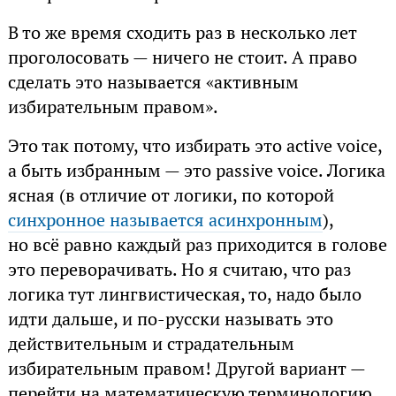
В то же время сходить раз в несколько лет
проголосовать — ничего не стоит. А право
сделать это называется «активным
избирательным правом».
Это так потому, что избирать это active voice,
а быть избранным — это passive voice. Логика
ясная (в отличие от логики, по которой
синхронное называется асинхронным
),
но всё равно каждый раз приходится в голове
это переворачивать. Но я считаю, что раз
логика тут лингвистическая, то, надо было
идти дальше, и по-русски называть это
действительным и страдательным
избирательным правом! Другой вариант —
перейти на математическую терминологию