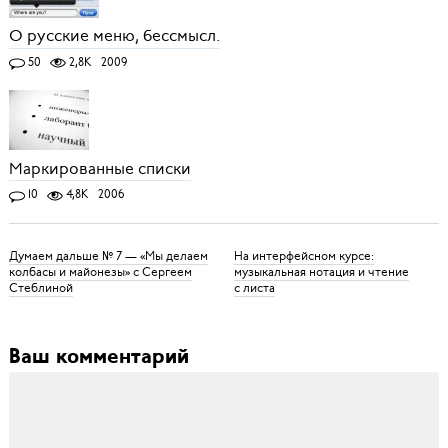
О русские меню, бессмысл.
50
2,8K
2009
Маркированные списки
10
4,8K
2006
Думаем дальше № 7 — «Мы делаем
На интерфейсном курсе:
колбасы и майонезы» с Сергеем
музыкальная нотация и чтение
Стеблиной
с листа
Ваш комментарий