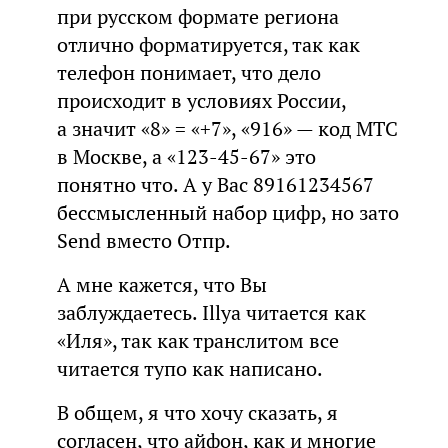
при русском формате региона
отлично форматируется, так как
телефон понимает, что дело
происходит в условиях России,
а значит «8» = «+7», «916» — код МТС
в Москве, а «123-45-67» это
понятно что. А у Вас 89161234567
бессмысленный набор цифр, но зато
Send вместо Отпр.
А мне кажется, что Вы
заблуждаетесь. Illya читается как
«Иля», так как транслитом все
читается тупо как написано.
В общем, я что хочу сказать, я
согласен, что айфон, как и многие