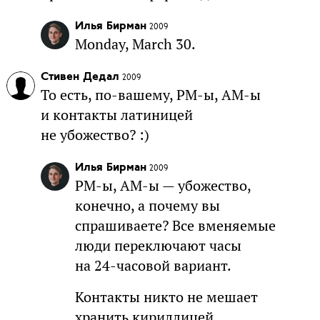
Илья Бирман
2009
Monday, March 30.
Стивен Дедал
2009
То есть, по-вашему, PM-ы, AM-ы
и контакты латиницей
не убожество? :)
Илья Бирман
2009
PM-ы, AM-ы — убожество,
конечно, а почему вы
спрашиваете? Все вменяемые
люди переключают часы
на 24-часовой вариант.
Контакты никто не мешает
хранить кириллицей,