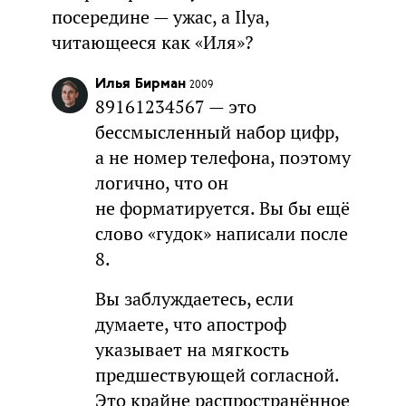
посередине — ужас, а Ilya,
читающееся как «Иля»?
Илья Бирман
2009
89161234567 — это
бессмысленный набор цифр,
а не номер телефона, поэтому
логично, что он
не форматируется. Вы бы ещё
слово «гудок» написали после
8.
Вы заблуждаетесь, если
думаете, что апостроф
указывает на мягкость
предшествующей согласной.
Это крайне распространённое