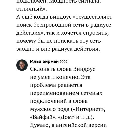
подключен. Мощность сигнала:
отличный».
А ещё когда виндоус «осуществляет
поиск беспроводной сети в радиусе
действия», так и хочется спросить,
почему бы не поискать эту сеть
заодно и вне радиуса действия.
Илья Бирман
2009
Склонять слова Виндоус
не умеет, конечно. Эта
проблема решается
переименованием сетевых
подключений в слова
мужского рода («Интернет»,
«Вайфай», «Дом» и т. д.).
Думаю, в английской версии