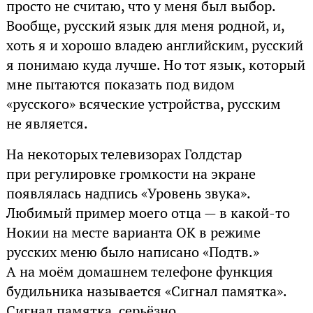
просто не считаю, что у меня был выбор.
Вообще, русский язык для меня родной, и,
хоть я и хорошо владею английским, русский
я понимаю куда лучше. Но тот язык, который
мне пытаются показать под видом
«русского» всяческие устройства, русским
не является.
На некоторых телевизорах Голдстар
при регулировке громкости на экране
появлялась надпись «Уровень звука».
Любимый пример моего отца — в какой-то
Нокии на месте варианта OK в режиме
русских меню было написано «Подтв.»
А на моём домашнем телефоне функция
будильника называется «Сигнал памятка».
Сигнал памятка, серьёзно.