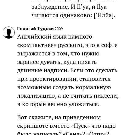
заблуждение. И Il’ya, и Ilya
читаются одинаково: [’Илйа].
Георгий Тудоси
2009
Английский язык намного
«компактнее» русского, что в софте
выражается в том, что нужно
заранее думать, куда пихать
длинные надписи. Если это сделать
при проектировании, становится
возможным создать нормальную
локализацию, а не считать пиксели,
в которые велено уложиться.
Вот скажите, на приведенном
скриншоте вместо «Пуск» что надо
было написать? «Сенд»? «Отпр»?