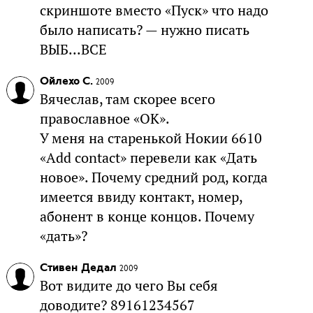
скриншоте вместо «Пуск» что надо
было написать? — нужно писать
ВЫБ...ВСЕ
Ойлехо С.
2009
Вячеслав, там скорее всего
православное «ОК».
У меня на старенькой Нокии 6610
«Add contact» перевели как «Дать
новое». Почему средний род, когда
имеется ввиду контакт, номер,
абонент в конце концов. Почему
«дать»?
Стивен Дедал
2009
Вот видите до чего Вы себя
доводите? 89161234567