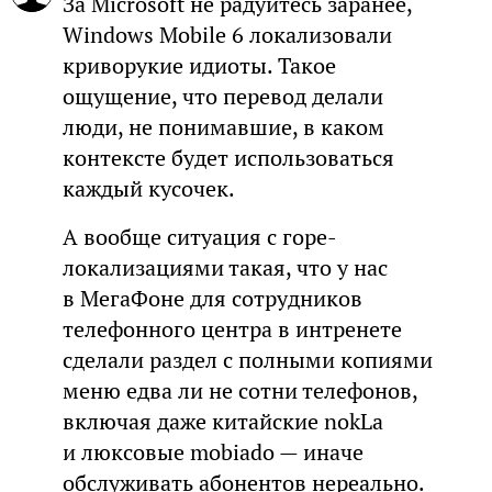
За Microsoft не радуйтесь заранее,
Windows Mobile 6 локализовали
криворукие идиоты. Такое
ощущение, что перевод делали
люди, не понимавшие, в каком
контексте будет использоваться
каждый кусочек.
А вообще ситуация с горе-
локализациями такая, что у нас
в МегаФоне для сотрудников
телефонного центра в интренете
сделали раздел с полными копиями
меню едва ли не сотни телефонов,
включая даже китайские nokLa
и люксовые mobiado — иначе
обслуживать абонентов нереально.