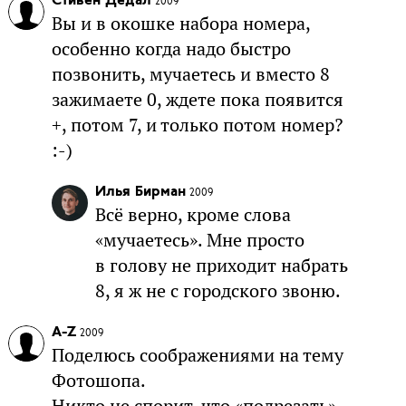
Стивен Дедал
2009
Вы и в окошке набора номера,
особенно когда надо быстро
позвонить, мучаетесь и вместо 8
зажимаете 0, ждете пока появится
+, потом 7, и только потом номер?
:-)
Илья Бирман
2009
Всё верно, кроме слова
«мучаетесь». Мне просто
в голову не приходит набрать
8, я ж не с городского звоню.
A-Z
2009
Поделюсь соображениями на тему
Фотошопа.