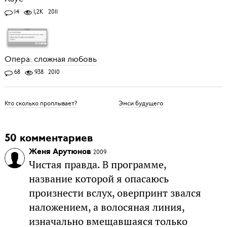
14
1,2K
2011
Опера: сложная любовь
68
938
2010
Кто сколько проплывает?
Эмси будущего
50 комментариев
Женя Арутюнов
2009
Чистая правда. В программе,
название которой я опасаюсь
произнести вслух, оверпринт звался
наложением, а волосяная линия,
изначально вмещавшаяся только