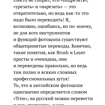
Никто не спорит, что «подрезать»,
«урезать» и «нарезать» — это
отвратительно, но ведь как-то это
надо было переводить! Я,
возможно, ошибаюсь, но по-моему,
не для всех инструментов
и функций фотошопа существуют
общепринятые переводы. Конечно,
такие понятия, как Brush и Layer
просты и очевидны, они
и переведены правильно, но ведь
там полно и всяких сложных
профессиональных штук!
То, что в английском фотошопе
однозначно определяется словом
«Trim», на русский можно перевести