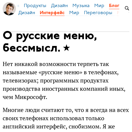
Продукты
Дизайн
Музыка
Мир
я Бирман
Блог
Дизайн
Мир
Переговоры
Интерфейс
Русск
О русские меню,
бессмысл.
Нет никакой возможности терпеть так
называемые «русские меню» в телефонах,
телевизорах; программных продуктах
производства иностранных компаний иных,
чем Микрософт.
Многие люди считают то, что я всегда на всех
своих телефонах использовал только
английский интерфейс, снобизмом. Я же