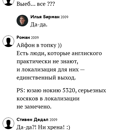
Выеб... все ???
Илья Бирман
2009
Да-да.
Роман
2009
Айфон в топку ))
Есть люди, которые англиского
практически не знают,
и локализация для них —
единственный выход.
PS: юзаю нокию 5320, серьезных
косяков в локализации
не замечено.
Стивен Дедал
2009
Да-да?! Ни хрена! :)