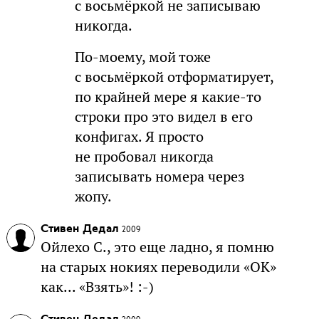
с восьмёркой не записываю
никогда.
По-моему, мой тоже
с восьмёркой отформатирует,
по крайней мере я какие-то
строки про это видел в его
конфигах. Я просто
не пробовал никогда
записывать номера через
жопу.
Стивен Дедал
2009
Ойлехо С., это еще ладно, я помню
на старых нокиях переводили «ОК»
как... «Взять»! :-)