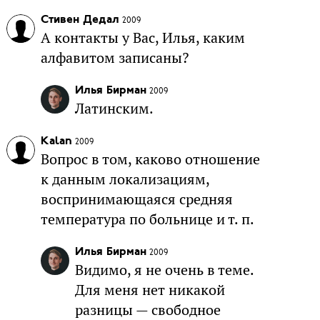
Стивен Дедал
2009
А контакты у Вас, Илья, каким
алфавитом записаны?
Илья Бирман
2009
Латинским.
Kalan
2009
Вопрос в том, каково отношение
к данным локализациям,
воспринимающаяся средняя
температура по больнице и т. п.
Илья Бирман
2009
Видимо, я не очень в теме.
Для меня нет никакой
разницы — свободное