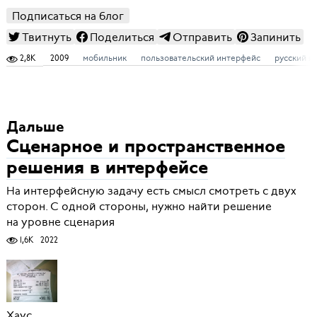
Подписаться на блог
Твитнуть
Поделиться
Отправить
Запинить
2,8K
2009
мобильник
пользовательский интерфейс
русский я
Дальше
Сценарное и пространственное
решения в интерфейсе
На интерфейсную задачу есть смысл смотреть с двух
сторон. С одной стороны, нужно найти решение
на уровне сценария
1,6K
2022
Хаус