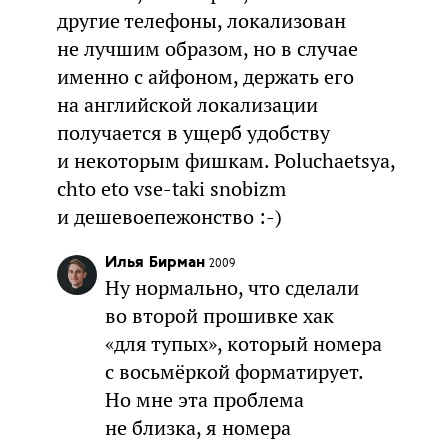
другие телефоны, локализован
не лучшим образом, но в случае
именно с айфоном, держать его
на английской локализации
получается в ущерб удобству
и некоторым фишкам. Poluchaetsya,
chto eto vse-taki snobizm
и дешевоепежонство :-)
Илья Бирман
2009
Ну нормально, что сделали
во второй прошивке хак
«для тупых», который номера
с восьмёркой форматирует.
Но мне эта проблема
не близка, я номера