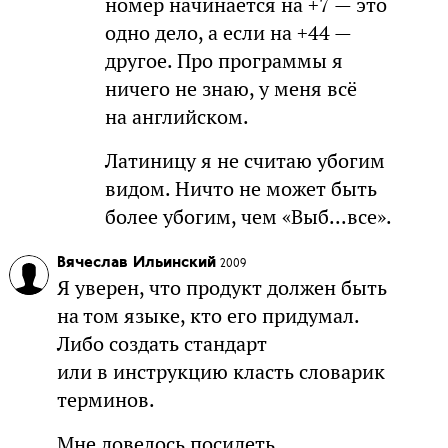
номер начинается на +7 — это
одно дело, а если на +44 —
другое. Про программы я
ничего не знаю, у меня всё
на английском.
Латиницу я не считаю убогим
видом. Ничто не может быть
более убогим, чем «Выб...все».
Вячеслав Ильинский
2009
Я уверен, что продукт должен быть
на том языке, кто его придумал.
Либо создать стандарт
или в инструкцию класть словарик
терминов.
Мне довелось посидеть