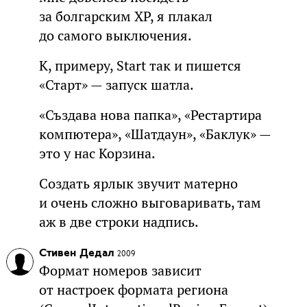
за болгарским XP, я плакал
до самого выключения.
К, примеру, Start так и пишется
«Старт» — запуск шатла.
«Създава нова папка», «Рестартира
компютера», «Шатдаун», «Баклук» —
это у нас Корзина.
Создать ярлык звучит матерно
и очень сложно выговаривать, там
аж в две строки надпись.
Стивен Дедал
2009
Формат номеров зависит
от настроек формата региона