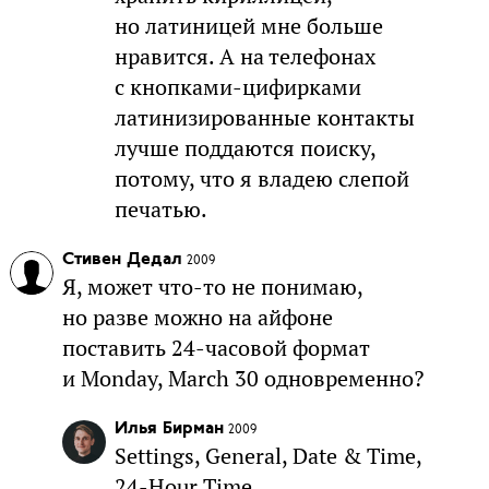
но латиницей мне больше
нравится. А на телефонах
с кнопками-цифирками
латинизированные контакты
лучше поддаются поиску,
потому, что я владею слепой
печатью.
Стивен Дедал
2009
Я, может что-то не понимаю,
но разве можно на айфоне
поставить 24-часовой формат
и Monday, March 30 одновременно?
Илья Бирман
2009
Settings, General, Date & Time,
24-Hour Time.