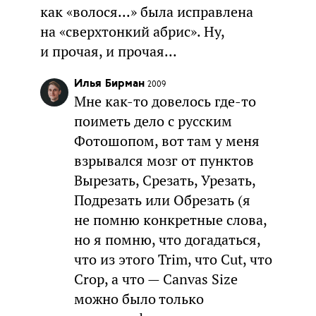
как «волося...» была исправлена
на «сверхтонкий абрис». Ну,
и прочая, и прочая...
Илья Бирман
2009
Мне как-то довелось где-то
поиметь дело с русским
Фотошопом, вот там у меня
взрывался мозг от пунктов
Вырезать, Срезать, Урезать,
Подрезать или Обрезать (я
не помню конкретные слова,
но я помню, что догадаться,
что из этого Trim, что Cut, что
Crop, а что — Canvas Size
можно было только