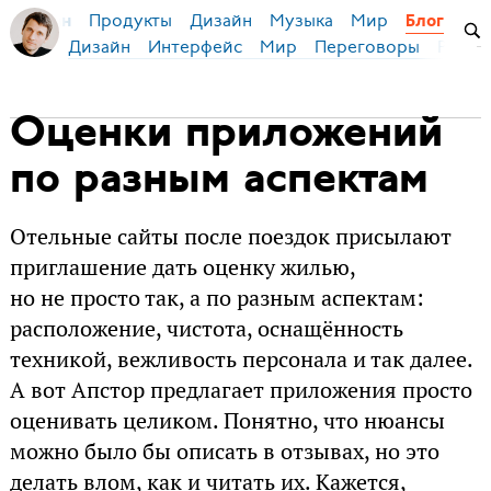
Продукты
Дизайн
Музыка
Мир
я Бирман
Блог
Дизайн
Интерфейс
Мир
Переговоры
Русск
Оценки приложений
по разным аспектам
Отельные сайты после поездок присылают
приглашение дать оценку жилью,
но не просто так, а по разным аспектам:
расположение, чистота, оснащённость
техникой, вежливость персонала и так далее.
А вот Апстор предлагает приложения просто
оценивать целиком. Понятно, что нюансы
можно было бы описать в отзывах, но это
делать влом, как и читать их. Кажется,