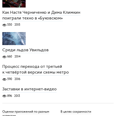
Как Настя Черниченко и Дима Климкин
поиграли техно в «Буковском»
550
2015
Среди льдов Увильдов
660
2014
Процесс перехода от третьей
к четвёртой версии схемы метро
590
2016
Заставки в интернет-видео
896
2013
Оценки приложений по разным
В целях сохранности
аспектам