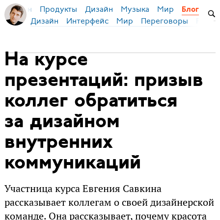
Продукты
Дизайн
Музыка
Мир
я Бирман
Блог
Дизайн
Интерфейс
Мир
Переговоры
Русск
На курсе
презентаций: призыв
коллег обратиться
за дизайном
внутренних
коммуникаций
Участница курса Евгения Савкина
рассказывает коллегам о своей дизайнерской
команде. Она рассказывает, почему красота