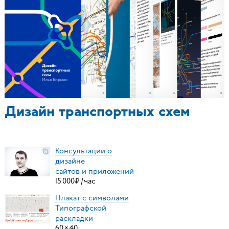
Дизайн транспортных схем
Консультации о
дизайне
сайтов и приложений
15
000
₽
/
час
Плакат с символами
Типографской
раскладки
60
×
40