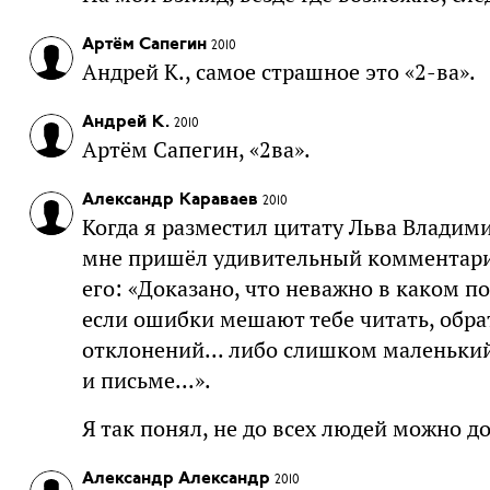
Артём Сапегин
2010
Андрей K., самое страшное это «2-ва».
Андрей K.
2010
Артём Сапегин, «2ва».
Александр Караваев
2010
Когда я разместил цитату Льва Владими
мне пришёл удивительный комментарий
его: «Доказано, что неважно в каком п
если ошибки мешают тебе читать, обрат
отклонений... либо слишком маленький
и письме...».
Я так понял, не до всех людей можно до
Александр Александр
2010