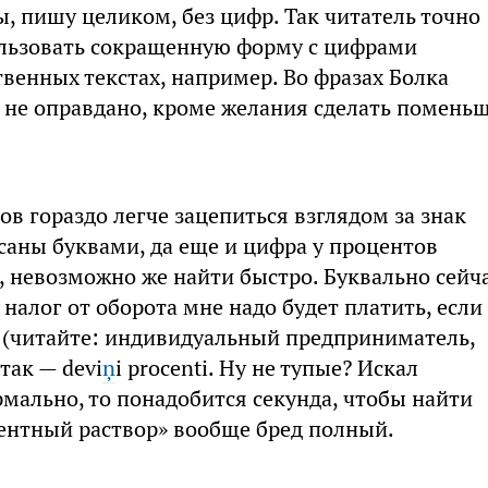
, пишу целиком, без цифр. Так читатель точно
ользовать сокращенную форму с цифрами
венных текстах, например. Во фразах Болка
 не оправдано, кроме желания сделать помень
в гораздо легче зацепиться взглядом за знак
саны буквами, да еще и цифра у процентов
, невозможно же найти быстро. Буквально сейч
налог от оборота мне надо будет платить, если
(читайте: индивидуальный предприниматель,
так — devi
ņ
i procenti. Ну не тупые? Искал
рмально, то понадобится секунда, чтобы найти
оцентный раствор» вообще бред полный.