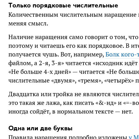
Только порядковые числительные
Количественным числительным наращение не
меняя смысл.
Наличие наращения само говорит о том, что
поэтому и читаешь его как порядковое. В ит
получается чушь. Вот, например,
Болк кого-
файлом, а 2-я, 3-я» читается «исходник идёт
«Не больше 4-х дней» — читается «Не больш
числительные «двумя», «тремя», «четырёх» п
Двадцатка или тройка не являются числитель
это такая же лажа, как писать «&-нд» и «=-в
иногда сойдёт, в нормальном тексте — нет.
Одна или две буквы
Правила наращения подробно изложены
у М