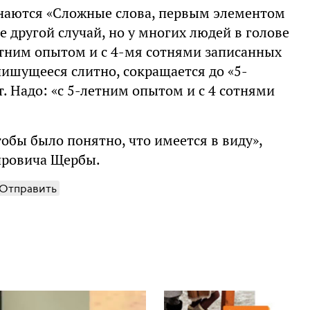
минаются «Сложные слова, первым элементом
 другой случай, но у многих людей в голове
етним опытом и с 4-мя сотнями записанных
пишущееся слитно, сокращается до «5-
т. Надо: «с 5-летним опытом и с 4 сотнями
чтобы было понятно, что имеется в виду»,
ировича Щербы.
Отправить