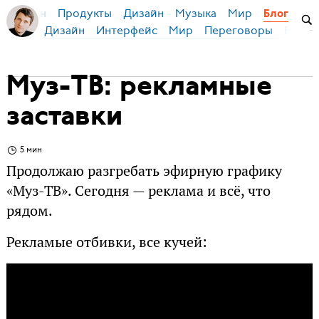
Продукты
Дизайн
Музыка
Мир
я Бирман
Блог
Дизайн
Интерфейс
Мир
Переговоры
Русск
Муз-ТВ: рекламные
заставки
5 мин
Продолжаю разгребать эфирную графику
«Муз-ТВ». Сегодня — реклама и всё, что
рядом.
Рекламые отбивки, все кучей: