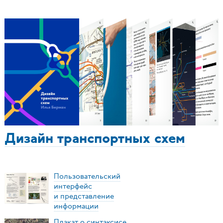
Дизайн транспортных схем
Пользовательский
интерфейс
и представление
информации
Плакат о синтаксисе