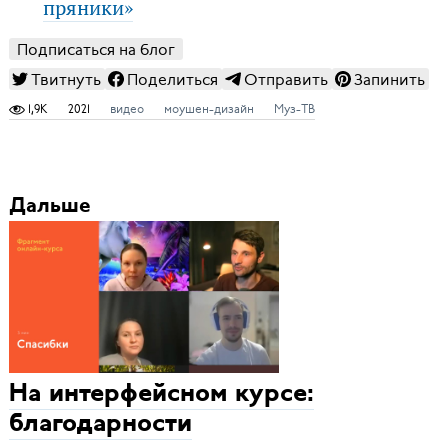
пряники»
Подписаться на блог
Твитнуть
Поделиться
Отправить
Запинить
1,9K
2021
видео
моушен-дизайн
Муз-ТВ
Дальше
На интерфейсном курсе:
благодарности