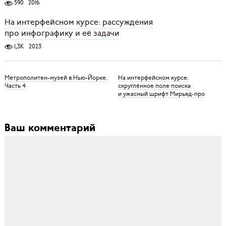
590
2016
На интерфейсном курсе: рассуждения
про инфографику и её задачи
1,3K
2023
Метрополитен-музей в Нью-Йорке.
На интерфейсном курсе:
Часть 4
скруглённое поле поиска
и ужасный шрифт Мирьяд-про
Ваш комментарий