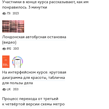
Участники в конце курса рассказывают, как им
понравилось. 3 минутки
731
2023
Лондонская автобусная остановка
(видео)
892
2013
На интерфейсном курсе: круговая
диаграмма для красоты, табличка
для пользы дела
1,1K
2021
Процесс перехода от третьей
к четвёртой версии схемы метро