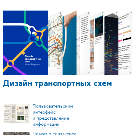
Дизайн транспортных схем
Пользовательский
интерфейс
и представление
информации
Плакат о синтаксисе