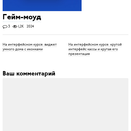
Гейм-моуд
3
1,2K
2024
На интерфейсном курсе: виджет
На интерфейсном курсе: крутой
умного дома с иконками
интерфейс кассы и крутая его
презентация
Ваш комментарий