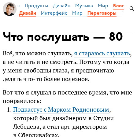
Продукты
Дизайн
Музыка
Мир
я Бирман
Блог
Интерфейс
Мир
Русски
Дизайн
Переговоры
Что послушать — 80
Всё, что можно слушать,
я стараюсь слушать
,
а не читать и не смотреть. Потому что когда
у меня свободны глаза, я предпочитаю
делать что-то более полезное.
Вот что я слушал в последнее время, что мне
понравилось:
Подкастус с Марком Родионовым
,
который был дизайнером в Студии
Лебедева, а стал арт-директором
в Сбердивайсах.