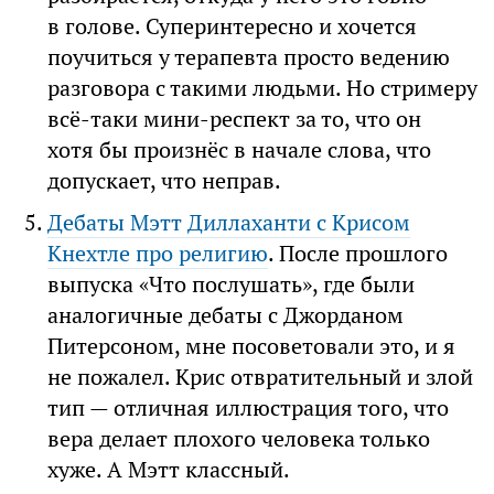
в голове. Суперинтересно и хочется
поучиться у терапевта просто ведению
разговора с такими людьми. Но стримеру
всё-таки мини-респект за то, что он
хотя бы произнёс в начале слова, что
допускает, что неправ.
Дебаты Мэтт Диллаханти c Крисом
Кнехтле про религию
. После прошлого
выпуска «Что послушать», где были
аналогичные дебаты с Джорданом
Питерсоном, мне посоветовали это, и я
не пожалел. Крис отвратительный и злой
тип — отличная иллюстрация того, что
вера делает плохого человека только
хуже. А Мэтт классный.