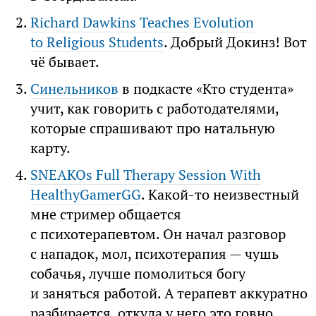
Richard Dawkins Teaches Evolution
to Religious Students
. Добрый Докинз! Вот
чё бывает.
Синельников
в подкасте «Кто студента»
учит, как говорить с работодателями,
которые спрашивают про натальную
карту.
SNEAKOs Full Therapy Session With
HealthyGamerGG
. Какой-то неизвестный
мне стример общается
с психотерапевтом. Он начал разговор
с нападок, мол, психотерапия — чушь
собачья, лучше помолиться богу
и заняться работой. А терапевт аккуратно
разбирается, откуда у него это говно