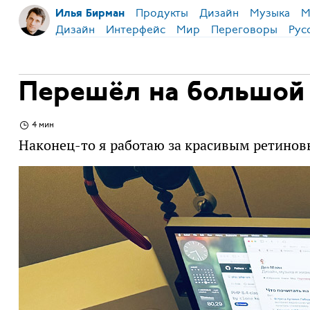
Продукты
Дизайн
Музыка
М
Илья Бирман
Дизайн
Интерфейс
Мир
Переговоры
Рус
Перешёл на большой
4 мин
Наконец-то я работаю за красивым ретино