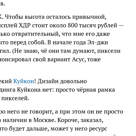
в.
К. Чтобы высота осталось привычной,
сплей ХДР стоит около 800 тысяч рублей —
лько отвратительный, что мне его даже
что перед собой. В начале года Эл-джи
ил. (Не знаю, чё они там думают, пиксели
онсировал свой вариант Асус, тоже
некий
Куйкон
! Дизайн довольно
динга Куйкона нет: просто чёрная рамка
 пикселей.
о него не говорит, а при этом он не просто
 наличии в Москве. Короче, заказал,
что будет дальше, может у него ресурс