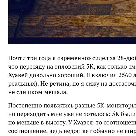
Почти три года я «временно» сидел за 28-
что пересяду на эпловский 5К, как только смо
Хуавей довольно хороший. Я включил 2560 л
реальных). Не ретина, но я сижу на достато
не слишком мешала.
Постепенно появились разные 5К-мониторы
но переходить мне уже не хотелось: 5К были
но меньше в высоту. У Хуавея-то соотношени
соотношение, ведь недостаёт обычно не шир