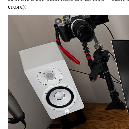
стоял):