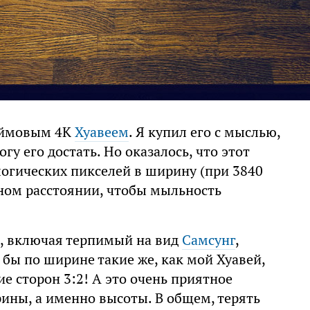
дюймовым 4К
Хуавеем
. Я купил его с мыслью,
гу его достать. Но оказалось, что этот
огических пикселей в ширину (при 3840
чном расстоянии, чтобы мыльность
, включая терпимый на вид
Самсунг
,
 бы по ширине такие же, как мой Хуавей,
е сторон 3:2! А это очень приятное
ины, а именно высоты. В общем, терять