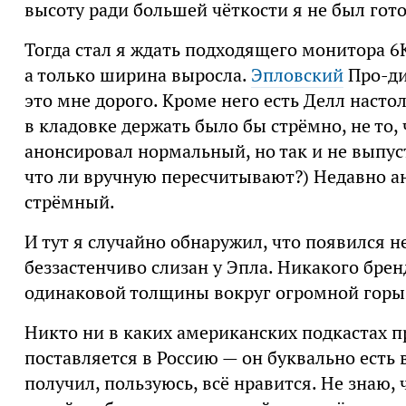
высоту ради большей чёткости я не был гото
Тогда стал я ждать подходящего монитора 6
а только ширина выросла.
Эпловский
Про-ди
это мне дорого. Кроме него есть Делл насто
в кладовке держать было бы стрёмно, не то, 
анонсировал нормальный, но так и не выпуст
что ли вручную пересчитывают?) Недавно ан
стрёмный.
И тут я случайно обнаружил, что появился 
беззастенчиво слизан у Эпла. Никакого брен
одинаковой толщины вокруг огромной горы
Никто ни в каких американских подкастах пр
поставляется в Россию — он буквально есть в
получил, пользуюсь, всё нравится. Не знаю, 