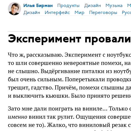
Продукты
Дизайн
Музыка
М
Илья Бирман
Дизайн
Интерфейс
Мир
Переговоры
Рус
Эксперимент провали
Что ж, рассказываю. Эксперимент с ноутбу
то шли совершенно невероятные помехи, на
не слышно. Выдёргивание питалки из ноутбу
был очень сильным. Поперетыкали проводки 
трещит, гадство. Причём, помехи слышны да
и выключить кьюшки. Было принято решени
Зато мне дали поиграть на виниле... Только
именно
винил так рулит. Ощущения соверше
совсем не то). Жалко, что виниловый резак с