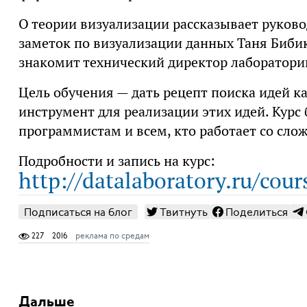
О теории визуализации рассказывает руково
заметок по визуализации данных Таня Бибик
знакомит технический директор лаборатор
Цель обучения — дать рецепт поиска идей 
инструмент для реализации этих идей. Курс
программистам и всем, кто работает со сл
Подробности и запись на курс:
http://datalaboratory.ru/cour
Подписаться на блог
Твитнуть
Поделиться
227
2016
реклама по средам
Дальше