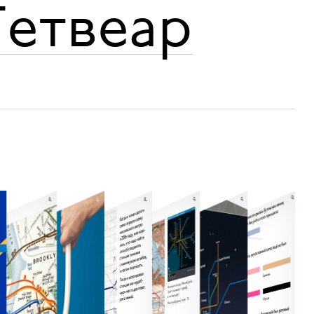
Гетвеар