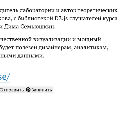
дитель лаборатории и автор теоретических
ова, с библиотекой D3.js слушателей курса
ии Дима Семьюшкин.
качественной визуализации и мощный
 будет полезен дизайнерам, аналитикам,
ожными данными.
se/
Отправить
Запинить