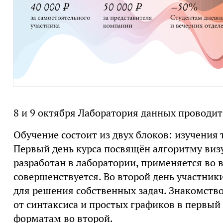
8 и 9 октября Лаборатория данных проводи
Обучение состоит из двух блоков: изучения 
Первый день курса посвящён алгоритму виз
разработан в лаборатории, применяется во 
совершенствуется. Во второй день участни
для решения собственных задач. Знакомство 
от синтаксиса и простых графиков в первы
форматам во второй.