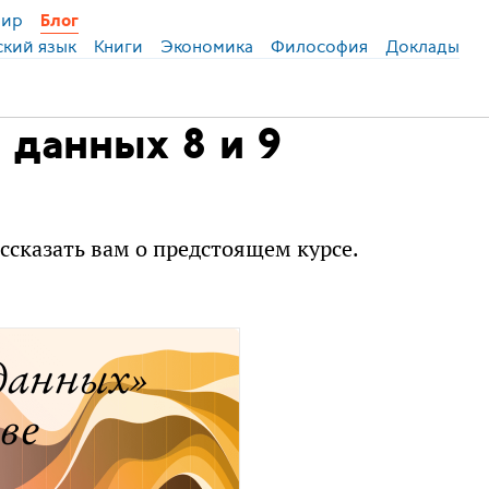
ир
Блог
ский язык
Книги
Экономика
Философия
Доклады
 данных 8 и 9
ссказать вам о предстоящем курсе.