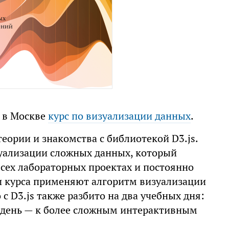
т в Москве
курс по визуализации данных
.
теории и знакомства с библиотекой D3.js.
уализации сложных данных, который
всех лабораторных проектах и постоянно
ки курса применяют алгоритм визуализации
с D3.js также разбито на два учебных дня:
й день — к более сложным интерактивным