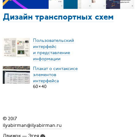
Дизайн транспортных схем
Пользовательский
интерфейс
и представление
информации
Плакат о синтаксисе
элементов
интерфейса
60
×
40
© 2017
ilyabirman@ilyabirman.ru
Движок —
Эгея