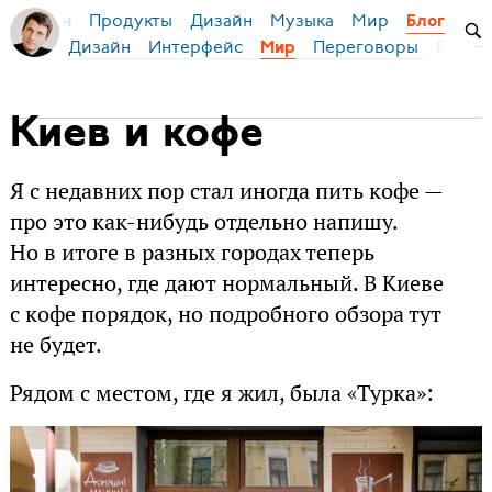
Продукты
Дизайн
Музыка
Мир
я Бирман
Блог
Дизайн
Интерфейс
Переговоры
Русски
Мир
Киев и кофе
Я с недавних пор стал иногда пить кофе —
про это как-нибудь отдельно напишу.
Но в итоге в разных городах теперь
интересно, где дают нормальный. В Киеве
с кофе порядок, но подробного обзора тут
не будет.
Рядом с местом, где я жил, была «Турка»: