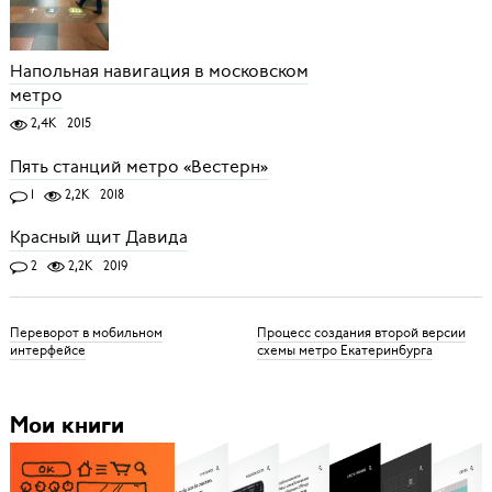
Напольная навигация в московском
метро
2,4K
2015
Пять станций метро «Вестерн»
1
2,2K
2018
Красный щит Давида
2
2,2K
2019
Переворот в мобильном
Процесс создания второй версии
интерфейсе
схемы метро Екатеринбурга
Мои книги