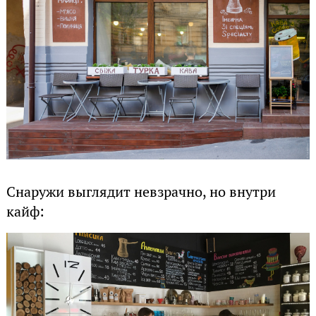
Снаружи выглядит невзрачно, но внутри
кайф: