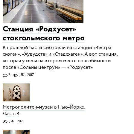
Станция «Родхусет»
стокгольмского метро
В прошлой части смотрели на станции «Вестра
скоген», «Хувудста» и «Стадсхаген». А вот станция,
которая у меня на втором месте по любимости
после «Сольны центрум» — «Родхусет»
2
1,8K
2017
Метрополитен-музей в Нью-Йорке.
Часть 4
1,3K
2021