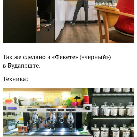
Так же сделано в «Фекете» («чёрный»)
в Будапеште.
Техника: