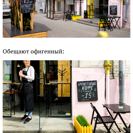
Обещают офигенный: