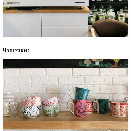
Чашечки: